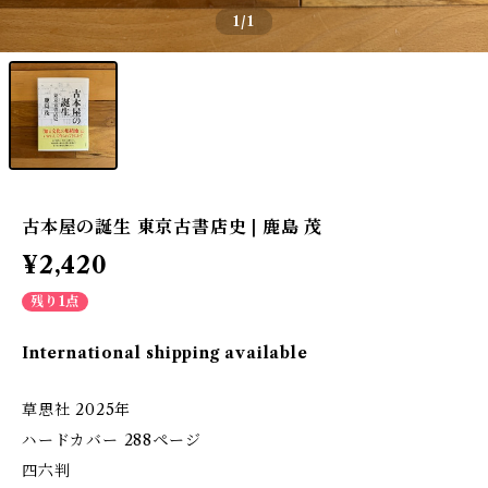
1
/1
古本屋の誕生 東京古書店史 | 鹿島 茂
¥2,420
残り1点
International shipping available
草思社 2025年
ハードカバー 288ページ
四六判