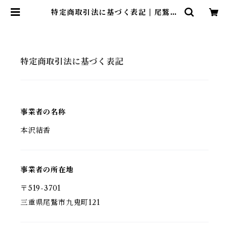
特定商取引法に基づく表記 | 尾鷲市
九鬼町 漁村の本屋 トンガ坂文庫
特定商取引法に基づく表記
事業者の名称
本沢結香
事業者の所在地
〒519-3701
三重県尾鷲市九鬼町121