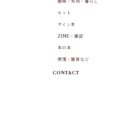
趣味・実用・暮らし
セット
サイン本
ZINE・雑誌
本の本
便箋・雑貨など
CONTACT