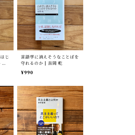
 はじ
言語学に消えそうなことばを
 和
守れるのか | 吉岡 乾
¥990