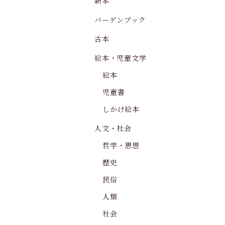
新本
バーゲンブック
古本
絵本・児童文学
絵本
児童書
しかけ絵本
人文・社会
哲学・思想
歴史
民俗
人類
社会