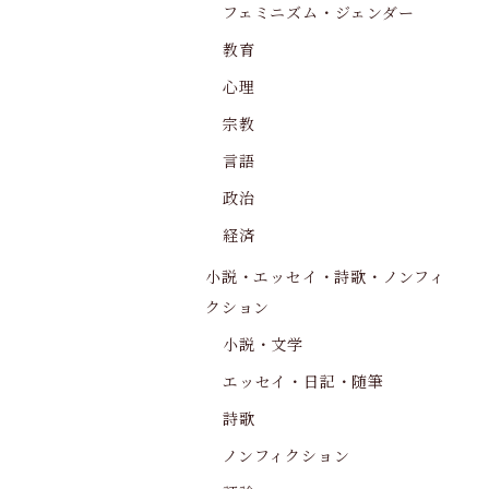
フェミニズム・ジェンダー
教育
心理
宗教
言語
政治
経済
小説・エッセイ・詩歌・ノンフィ
クション
小説・文学
エッセイ・日記・随筆
詩歌
ノンフィクション