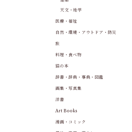
建築
天文・地学
医療・福祉
自然・環境・アウトドア・防災
旅
料理・食べ物
猫の本
辞書・辞典・事典・図鑑
画集・写真集
洋書
Art Books
漫画・コミック