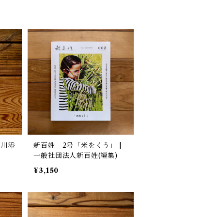
｜川添
新百姓 2号「米をくう」 |
一般社団法人新百姓(編集)
¥3,150