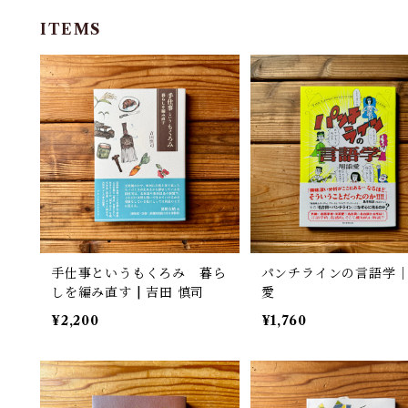
ITEMS
手仕事というもくろみ 暮ら
パンチラインの言語学
しを編み直す | 吉田 慎司
愛
¥2,200
¥1,760