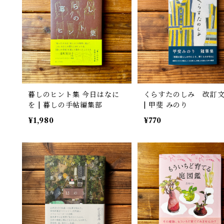
暮しのヒント集 今日はなに
くらすたのしみ 改訂
を | 暮しの手帖編集部
| 甲斐 みのり
¥1,980
¥770