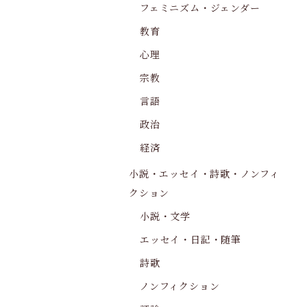
フェミニズム・ジェンダー
教育
心理
宗教
言語
政治
経済
小説・エッセイ・詩歌・ノンフィ
クション
小説・文学
エッセイ・日記・随筆
詩歌
ノンフィクション