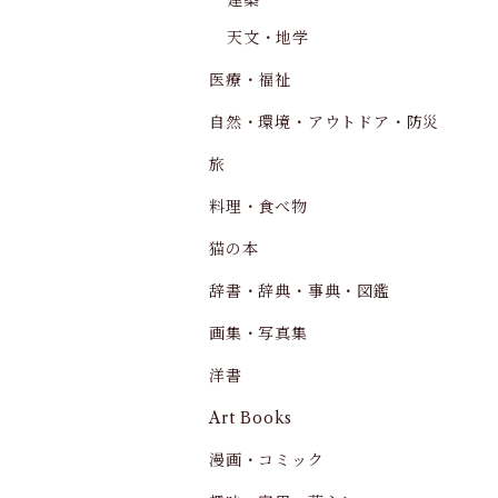
建築
天文・地学
医療・福祉
自然・環境・アウトドア・防災
旅
料理・食べ物
猫の本
辞書・辞典・事典・図鑑
画集・写真集
洋書
Art Books
漫画・コミック