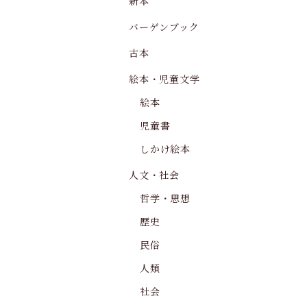
新本
バーゲンブック
古本
絵本・児童文学
絵本
児童書
しかけ絵本
人文・社会
哲学・思想
歴史
民俗
人類
社会