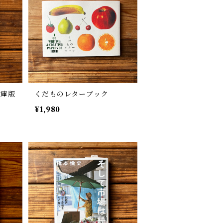
文庫版
くだものレターブック
¥1,980