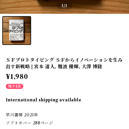
1
/1
ＳＦプロトタイピング ＳＦからイノベーションを生み
出す新戦略 | 宮本 道人, 難波 優輝, 大澤 博隆
¥1,980
残り1点
International shipping available
早川書房 2021年
ソフトカバー 288ページ