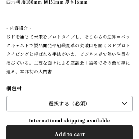
四六判 縦188mm 横131mm 厚さ16mm
- 内容紹介 -
ＳＦを通じて未来をプロトタイプし、そこからの逆算＝バッ
クキャストで製品開発や組織変革の突破口を開く――ＳＦプロト
タイピングと呼ばれる手法がいま、ビジネス界で熱い注目を
浴びている。主要な面々による座談会＋論考でその最前線に
迫る、本邦初の入門書
梱包材
選択する（必須）
International shipping available
Add to cart