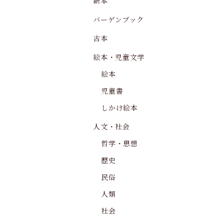
新本
バーゲンブック
古本
絵本・児童文学
絵本
児童書
しかけ絵本
人文・社会
哲学・思想
歴史
民俗
人類
社会