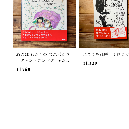
ねこは わたしの まねばかり
ねこまみれ帳｜ミロコ
｜クォン・ユンドク, キム・
¥1,320
ファン(訳)
¥1,760