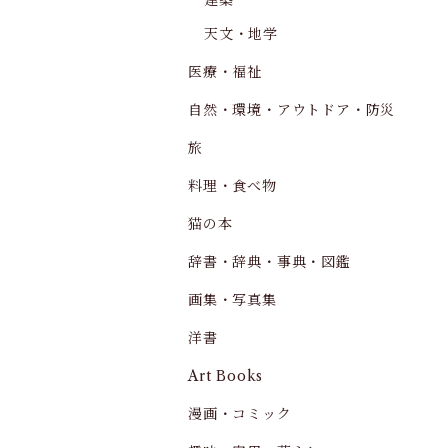
建築
天文・地学
医療・福祉
自然・環境・アウトドア・防災
旅
料理・食べ物
猫の本
辞書・辞典・事典・図鑑
画集・写真集
洋書
Art Books
漫画・コミック