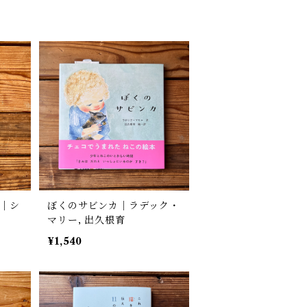
よ｜シ
ぼくのサビンカ｜ラデック・
マリー, 出久根育
¥1,540