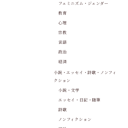
フェミニズム・ジェンダー
教育
心理
宗教
言語
政治
経済
小説・エッセイ・詩歌・ノンフィ
クション
小説・文学
エッセイ・日記・随筆
詩歌
ノンフィクション