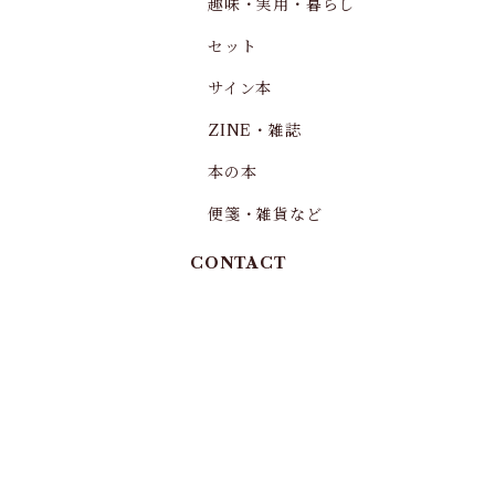
趣味・実用・暮らし
セット
サイン本
ZINE・雑誌
本の本
便箋・雑貨など
CONTACT