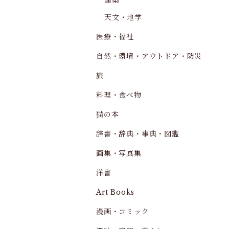
建築
天文・地学
医療・福祉
自然・環境・アウトドア・防災
旅
料理・食べ物
猫の本
辞書・辞典・事典・図鑑
画集・写真集
洋書
Art Books
漫画・コミック