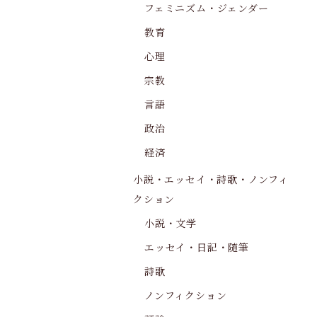
フェミニズム・ジェンダー
教育
心理
宗教
言語
政治
経済
小説・エッセイ・詩歌・ノンフィ
クション
小説・文学
エッセイ・日記・随筆
詩歌
ノンフィクション