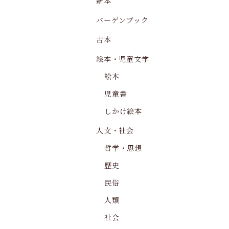
新本
バーゲンブック
古本
絵本・児童文学
絵本
児童書
しかけ絵本
人文・社会
哲学・思想
歴史
民俗
人類
社会