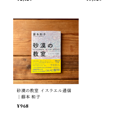
砂漠の教室 イスラエル通信
｜藤本 和子
¥968