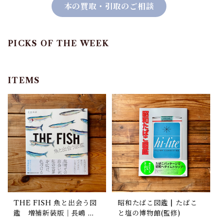
本の買取・引取のご相談
PICKS OF THE WEEK
ITEMS
THE FISH 魚と出会う図
昭和たばこ図鑑 | たばこ
鑑 増補新装版｜長嶋 祐
と塩の博物館(監修)