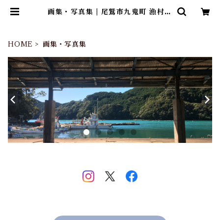
画集・写真集 | 尾鷲市九鬼町 漁村の
本屋 トンガ坂文庫
HOME
画集・写真集