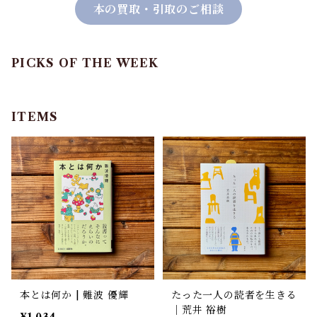
本の買取・引取のご相談
PICKS OF THE WEEK
ITEMS
本とは何か | 難波 優輝
たった一人の読者を生きる
｜荒井 裕樹
¥1,034