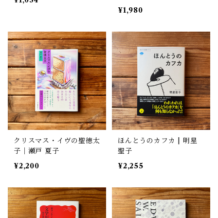
¥1,980
クリスマス・イヴの聖徳太
ほんとうのカフカ | 明星
子｜瀬戸 夏子
聖子
¥2,200
¥2,255