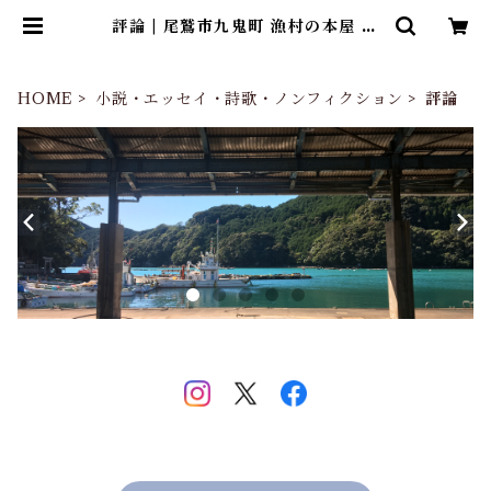
評論 | 尾鷲市九鬼町 漁村の本屋 ト
ンガ坂文庫
HOME
小説・エッセイ・詩歌・ノンフィクション
評論