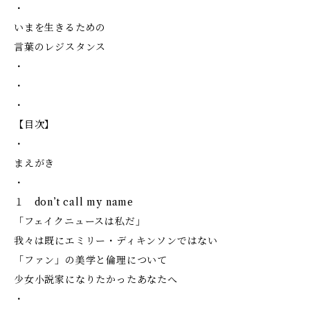
・
いまを生きるための
言葉のレジスタンス
・
・
・
【目次】
・
まえがき
・
１ don’t call my name
「フェイクニュースは私だ」
我々は既にエミリー・ディキンソンではない
「ファン」の美学と倫理について
少女小説家になりたかったあなたへ
・