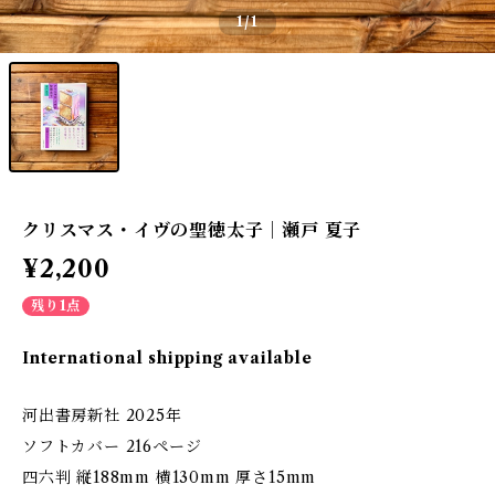
1
/1
クリスマス・イヴの聖徳太子｜瀬戸 夏子
¥2,200
残り1点
International shipping available
河出書房新社 2025年
ソフトカバー 216ページ
四六判 縦188mm 横130mm 厚さ15mm