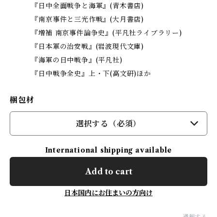
『日中全面戦争と海軍』(青木書店)
『南京事件と三光作戦』(大月書店)
『増補 南京事件論争史』(平凡社ライブラリー)
『日本軍の治安戦』(岩波現代文庫)
『海軍の日中戦争』(平凡社)
『日中戦争全史』上・下(高文研)ほか
梱包材
選択する（必須）
International shipping available
Add to cart
日本国内にお住まいの方向け
通報する