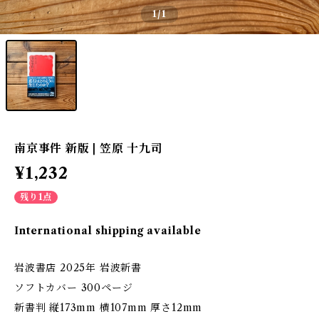
1
/1
南京事件 新版 | 笠原 十九司
¥1,232
残り1点
International shipping available
岩波書店 2025年 岩波新書
ソフトカバー 300ページ
新書判 縦173mm 横107mm 厚さ12mm