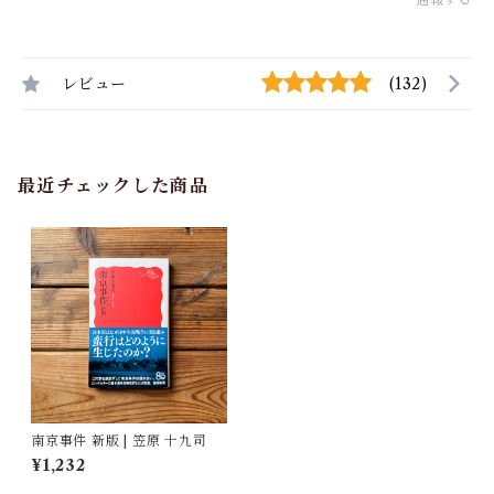
レビュー
(132)
最近チェックした商品
南京事件 新版 | 笠原 十九司
¥1,232