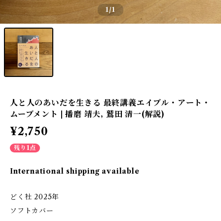
1
/1
人と人のあいだを生きる 最終講義エイブル・アート・
ムーブメント | 播磨 靖夫, 鷲田 清一(解説)
¥2,750
残り1点
International shipping available
どく社 2025年
ソフトカバー