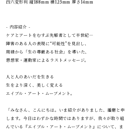
四六変形判 縦188mm 横125mm 厚さ14mm
- 内容紹介 -
ケアとアートをむすぶ先駆者として半世紀―
障害のある人の表現に“可能性”を見出し、
周縁から「生の尊厳ある社会」を導いた、
思想家・運動家によるラストメッセージ。
人と人のあいだを生きる――
生をより深く、美しく変える
エイブル・アート・ムーブメント。
「みなさん、こんにちは。いま紹介がありました、播磨と申
します。今日はわずかな時間ではありますが、我々が取り組
んでいる『エイブル・アート・ムーブメント』について、ま