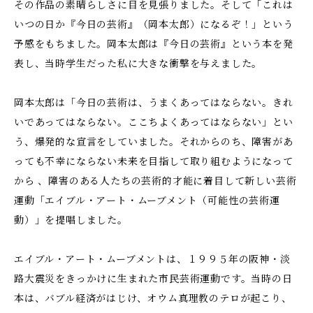
その作品の素晴らしさに目を見張りました。そして「これは
いつの日か『今日の芸術』（岡本太郎）になるぞ！」という
予感をもちました。岡本太郎は『今日の芸術』という本を発
表し、当時学生だった私に大きな衝撃を与えました。
岡本太郎は「今日の芸術は、うまくあってはならない。きれ
いであってはならない。ここちよくあってはならない」とい
う、爆発的な宣言をしていました。それからのち、障害があ
っても不幸にならない未来を目指して取り組むようになって
から 、障害のある人たちの芸術的才能に着目して新しい芸術
運動「エイブル・アート・ムーブメント（可能性の芸術運
動）」を提唱しました。
エイブル・アート・ムーブメントは、１９９５年の阪神・淡
路大震災をきっかけに生まれた市民芸術運動です。当時の日
本は、バブル経済がはじけ、オウム真理教のテロが起こり、