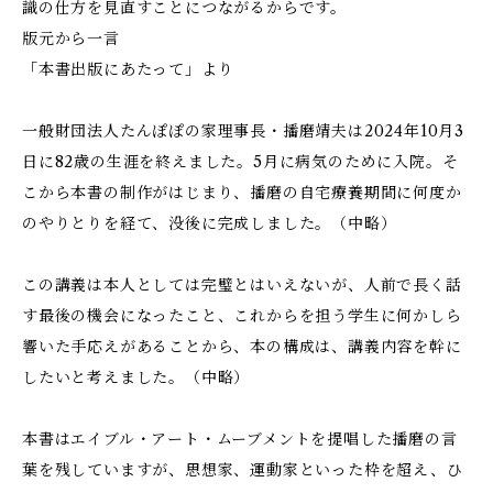
識の仕方を見直すことにつながるからです。
版元から一言
「本書出版にあたって」より
一般財団法人たんぽぽの家理事長・播磨靖夫は2024年10月3
日に82歳の生涯を終えました。5月に病気のために入院。そ
こから本書の制作がはじまり、播磨の自宅療養期間に何度か
のやりとりを経て、没後に完成しました。（中略）
この講義は本人としては完璧とはいえないが、人前で長く話
す最後の機会になったこと、これからを担う学生に何かしら
響いた手応えがあることから、本の構成は、講義内容を幹に
したいと考えました。（中略）
本書はエイブル・アート・ムーブメントを提唱した播磨の言
葉を残していますが、思想家、運動家といった枠を超え、ひ