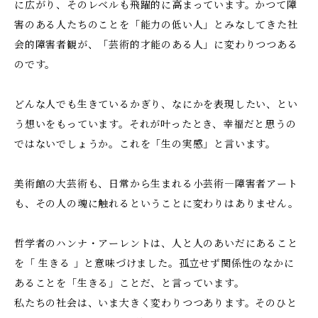
に広がり、そのレベルも飛躍的に高まっています。かつて障
害のある人たちのことを「能力の低い人」とみなしてきた社
会的障害者観が、「芸術的才能のある人」に変わりつつある
のです。
どんな人でも生きているかぎり、なにかを表現したい、とい
う想いをもっています。それが叶ったとき、幸福だと思うの
ではないでしょうか。これを「生の実感」と言います。
美術館の大芸術も、日常から生まれる小芸術―障害者アート
も、その人の魂に触れるということに変わりはありません。
哲学者のハンナ・アーレントは、人と人のあいだにあること
を「 生きる 」と意味づけました。孤立せず関係性のなかに
あることを「生きる」ことだ、と言っています。
私たちの社会は、いま大きく変わりつつあります。そのひと