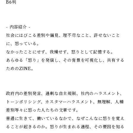
B6判
- 内容紹介 -
社会にはびこる差別や偏見、理不尽なこと、許せないこと
に、怒っている。
なかったことにせず、我慢せず、怒りとして記憶する。
あらゆる「怒り」を発信し、その背景を可視化し、共有する
ためのZINE。
政府内の差別発言、過剰な自主規制、社内のハラスメント、
トーンポリシング、カスタマーハラスメント、無理解、人種
差別等々に怒った人たちの文章です。
普通に生きて、働いているなかで、なぜこんなに怒りを覚え
ることが起きるのか。怒りが生まれる過程、その要因を知る