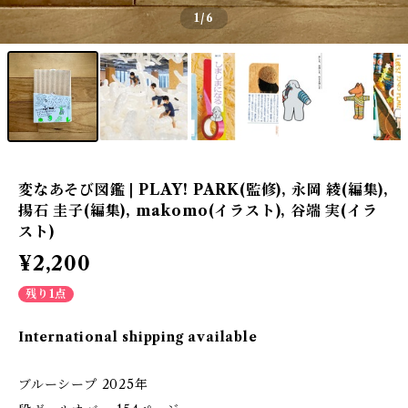
1
/6
変なあそび図鑑 | PLAY! PARK(監修), 永岡 綾(編集),
揚石 圭子(編集), makomo(イラスト), 谷端 実(イラ
スト)
¥2,200
残り1点
International shipping available
ブルーシープ 2025年