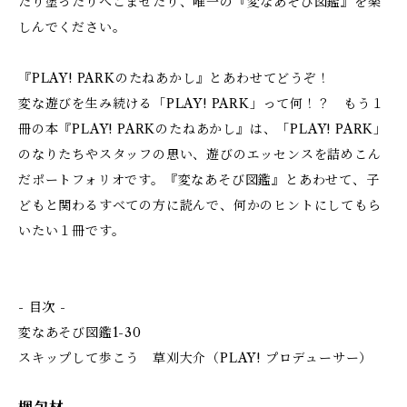
たり塗ったりへこませたり、唯一の『変なあそび図鑑』を楽
しんでください。
『PLAY! PARKのたねあかし』とあわせてどうぞ！
変な遊びを生み続ける「PLAY! PARK」って何！？ もう１
冊の本『PLAY! PARKのたねあかし』は、「PLAY! PARK」
のなりたちやスタッフの思い、遊びのエッセンスを詰めこん
だポートフォリオです。『変なあそび図鑑』とあわせて、子
どもと関わるすべての方に読んで、何かのヒントにしてもら
いたい１冊です。
- 目次 -
変なあそび図鑑1-30
スキップして歩こう 草刈大介（PLAY! プロデューサー）