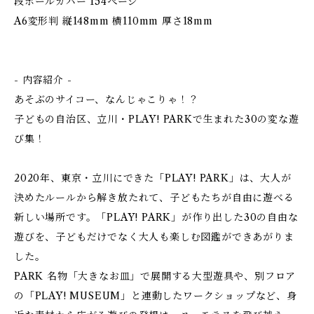
段ボールカバー 154ぺージ
A6変形判 縦148mm 横110mm 厚さ18mm
- 内容紹介 -
あそぶのサイコー、なんじゃこりゃ！？
子どもの自治区、立川・PLAY! PARKで生まれた30の変な遊
び集！
2020年、東京・立川にできた「PLAY! PARK」は、大人が
決めたルールから解き放たれて、子どもたちが自由に遊べる
新しい場所です。「PLAY! PARK」が作り出した30の自由な
遊びを、子どもだけでなく大人も楽しむ図鑑ができあがりま
した。
PARK 名物「大きなお皿」で展開する大型遊具や、別フロア
の「PLAY! MUSEUM」と連動したワークショップなど、身