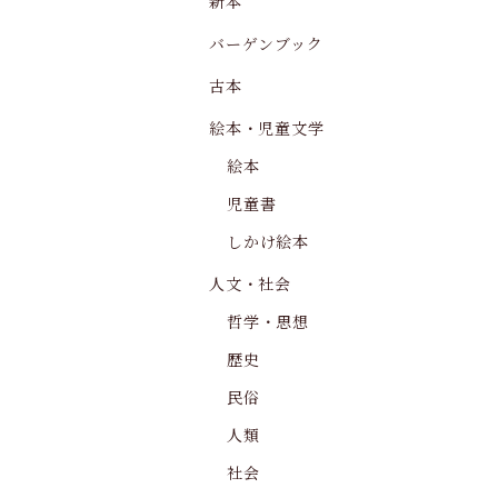
新本
バーゲンブック
古本
絵本・児童文学
絵本
児童書
しかけ絵本
人文・社会
哲学・思想
歴史
民俗
人類
社会