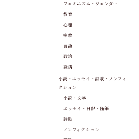
フェミニズム・ジェンダー
教育
心理
宗教
言語
政治
経済
小説・エッセイ・詩歌・ノンフィ
クション
小説・文学
エッセイ・日記・随筆
詩歌
ノンフィクション