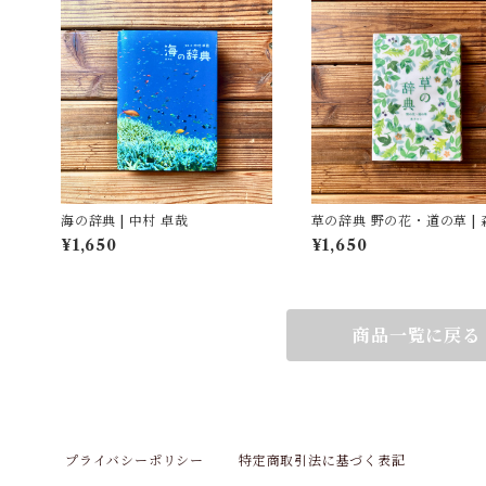
海の辞典 | 中村 卓哉
草の辞典 野の花・道の草 |
と, ささきみえこ（イラス
¥1,650
¥1,650
商品一覧に戻る
プライバシーポリシー
特定商取引法に基づく表記