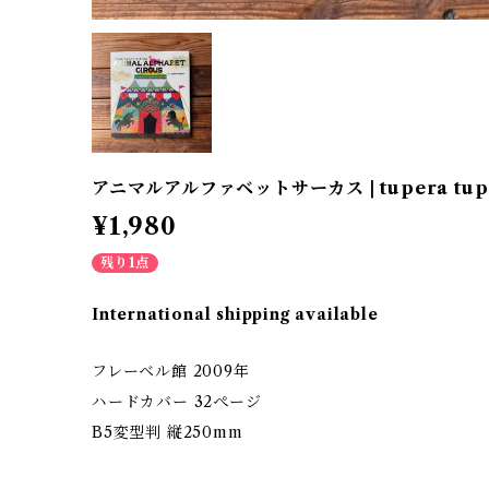
アニマルアルファベットサーカス | tupera tup
¥1,980
残り1点
International shipping available
フレーベル館 2009年
ハードカバー 32ぺージ
B5変型判 縦250mm