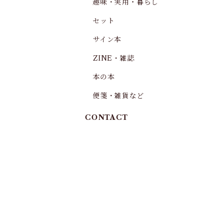
趣味・実用・暮らし
セット
サイン本
ZINE・雑誌
本の本
便箋・雑貨など
CONTACT