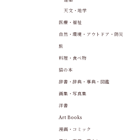
建築
天文・地学
医療・福祉
自然・環境・アウトドア・防災
旅
料理・食べ物
猫の本
辞書・辞典・事典・図鑑
画集・写真集
洋書
Art Books
漫画・コミック