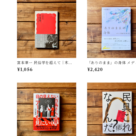
宮本常一 民俗学を超えて｜木村
「ありのまま」の身体 メデ
哲也
が描く私の見た目 | 藤嶋 陽子
¥1,056
¥2,420