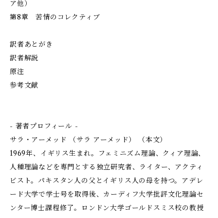
ア他）
第8章 苦情のコレクティブ
訳者あとがき
訳者解説
原注
参考文献
- 著者プロフィール -
サラ・アーメッド （サラ アーメッド） （本文）
1969年、イギリス生まれ。フェミニズム理論、クィア理論、
人種理論などを専門とする独立研究者、ライター、アクティ
ビスト。パキスタン人の父とイギリス人の母を持つ。アデレ
ード大学で学士号を取得後、カーディフ大学批評文化理論セ
ンター博士課程修了。ロンドン大学ゴールドスミス校の教授