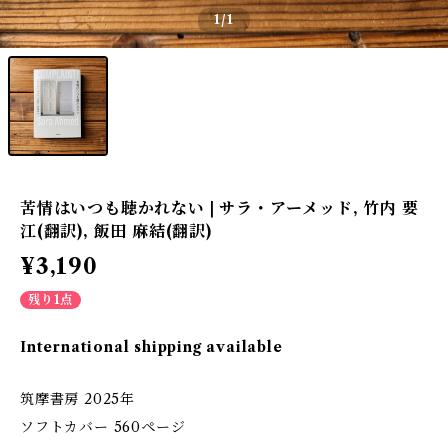
1
/1
苦情はいつも聴かれない | サラ・アーメッド, 竹内 要
江(翻訳), 飯田 麻結(翻訳)
¥3,190
残り1点
International shipping available
筑摩書房 2025年
ソフトカバー 560ページ