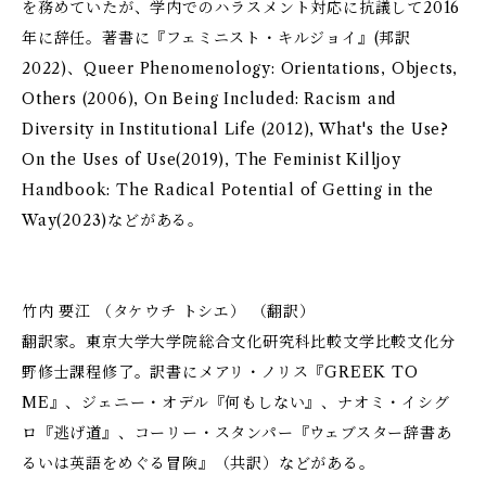
を務めていたが、学内でのハラスメント対応に抗議して2016
年に辞任。著書に『フェミニスト・キルジョイ』(邦訳
2022)、Queer Phenomenology: Orientations, Objects,
Others (2006), On Being Included: Racism and
Diversity in Institutional Life (2012), What's the Use?
On the Uses of Use(2019), The Feminist Killjoy
Handbook: The Radical Potential of Getting in the
Way(2023)などがある。
竹内 要江 （タケウチ トシエ） （翻訳）
翻訳家。東京大学大学院総合文化研究科比較文学比較文化分
野修士課程修了。訳書にメアリ・ノリス『GREEK TO
ME』、ジェニー・オデル『何もしない』、ナオミ・イシグ
ロ『逃げ道』、コーリー・スタンパー『ウェブスター辞書あ
るいは英語をめぐる冒険』（共訳）などがある。