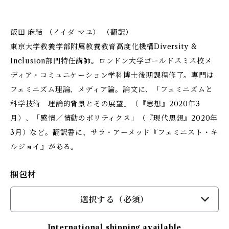
飯田 麻結 （イイダ マユ） （翻訳）
東京大学教養学部附属教養教育高度化機構Diversity &
Inclusion部門特任講師。ロンドン大学ゴールドスミス校メ
ディア・コミュニケーション学科博士後期課程修了。専門は
フェミニズム理論、メディア論。論文に、「フェミニズムと
科学技術 理論的背景とその展望」（『思想』2020年3
月）、「感情／情動のポリティクス」（『現代思想』2020年
3月）など。翻訳書に、サラ・アーメッド『フェミニスト・キ
ルジョイ』がある。
梱包材
選択する（必須）
International shipping available