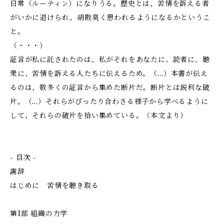
日常（ルーティン）になりうる。歴史とは、苦情を訴える者
がいかに退けられ、胡散臭く思われるようになるかというこ
と。
（・・・）
証言が私に託されたのは、私がそれをあなたに、読者に、聴
衆に、苦情を訴える人たちに伝えるため。（…）本書が伝え
るのは、数多くの証言から集めた断片だ。断片とは鋭利な破
片。（…）それらがぴったり合わさる様子から学べるように
して、それらの破片を拾い集めている。（本文より）
- 目次 -
謝辞
はじめに 苦情を聴き取る
第1部 組織の力学