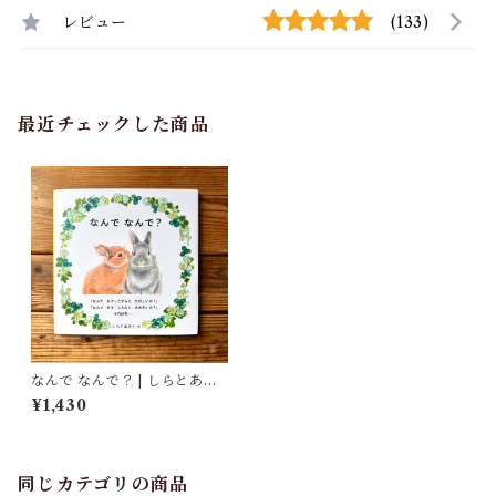
レビュー
(133)
最近チェックした商品
なんで なんで？ | しらとあき
こ
¥1,430
同じカテゴリの商品