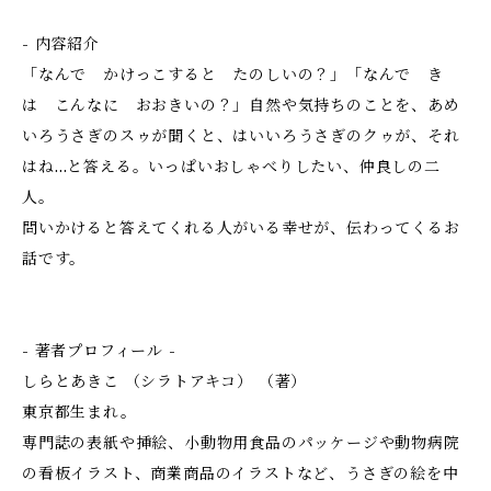
- 内容紹介
「なんで かけっこすると たのしいの？」「なんで き
は こんなに おおきいの？」自然や気持ちのことを、あめ
いろうさぎのスゥが聞くと、はいいろうさぎのクゥが、それ
はね…と答える。いっぱいおしゃべりしたい、仲良しの二
人。
問いかけると答えてくれる人がいる幸せが、伝わってくるお
話です。
- 著者プロフィール -
しらとあきこ （シラトアキコ） （著）
東京都生まれ。
専門誌の表紙や挿絵、小動物用食品のパッケージや動物病院
の看板イラスト、商業商品のイラストなど、うさぎの絵を中