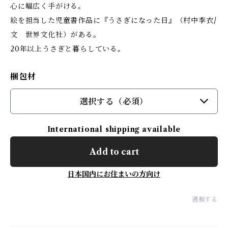
心に幅広く手がける。
絵を担当した児童書作品に『うさぎになった日』（村中李衣/
文 世界文化社）がある。
20年以上うさぎと暮らしている。
梱包材
選択する（必須）
International shipping available
Add to cart
日本国内にお住まいの方向け
通報する