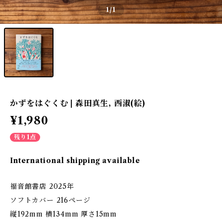
1
/1
かずをはぐくむ | 森田真生, 西淑(絵)
¥1,980
残り1点
International shipping available
福音館書店 2025年
ソフトカバー 216ページ
縦192mm 横134mm 厚さ15mm