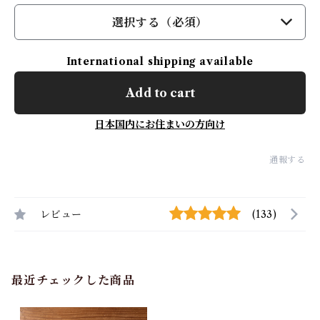
選択する（必須）
International shipping available
Add to cart
日本国内にお住まいの方向け
通報する
レビュー
(133)
最近チェックした商品