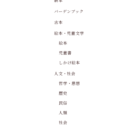
新本
バーゲンブック
古本
絵本・児童文学
絵本
児童書
しかけ絵本
人文・社会
哲学・思想
歴史
民俗
人類
社会