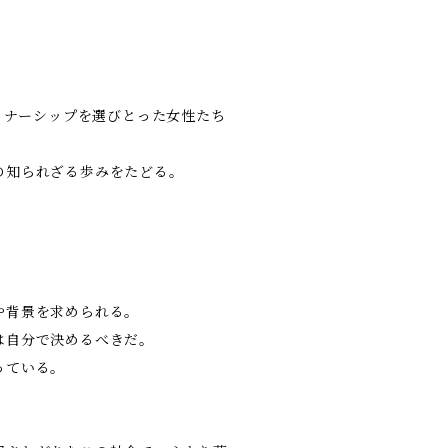
ートナーシップを選びとった女性たち
の知られざる歩みをたどる。
や背景を求められる。
は自分で決めるべきだ。
っている。