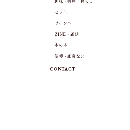
趣味・実用・暮らし
セット
サイン本
ZINE・雑誌
本の本
便箋・雑貨など
CONTACT