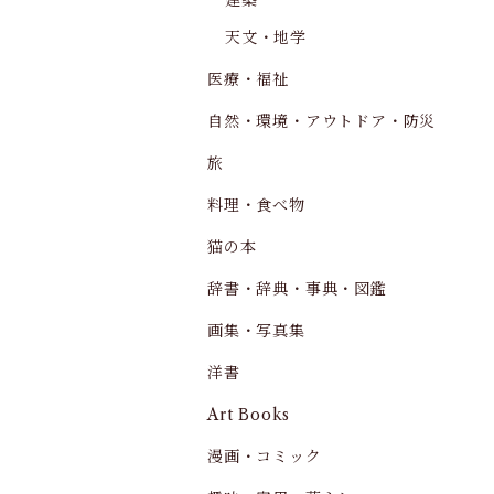
建築
天文・地学
医療・福祉
自然・環境・アウトドア・防災
旅
料理・食べ物
猫の本
辞書・辞典・事典・図鑑
画集・写真集
洋書
Art Books
漫画・コミック