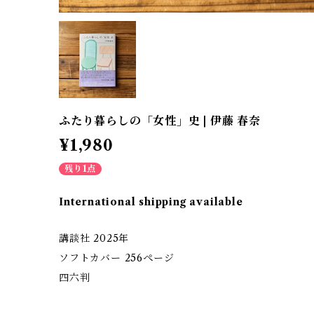
ふたり暮らしの「女性」史 | 伊藤 春奈
¥1,980
残り1点
International shipping available
講談社 2025年
ソフトカバー 256ぺージ
四六判