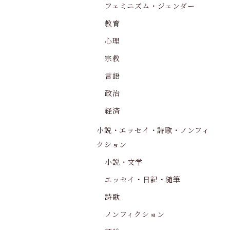
フェミニズム・ジェンダー
教育
心理
宗教
言語
政治
経済
小説・エッセイ・詩歌・ノンフィ
クション
小説・文学
エッセイ・日記・随筆
詩歌
ノンフィクション