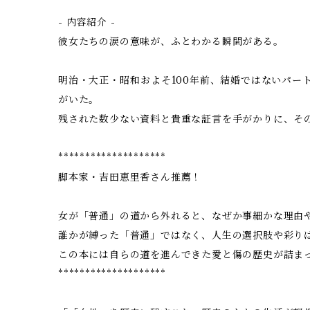
- 内容紹介 -
彼女たちの涙の意味が、ふとわかる瞬間がある。
明治・大正・昭和――およそ100年前、結婚ではないパ
がいた。
残された数少ない資料と貴重な証言を手がかりに、そ
********************
脚本家・吉田恵里香さん推薦！
女が「普通」の道から外れると、なぜか事細かな理由
誰かが縛った「普通」ではなく、人生の選択肢や彩り
この本には自らの道を進んできた愛と傷の歴史が詰ま
********************