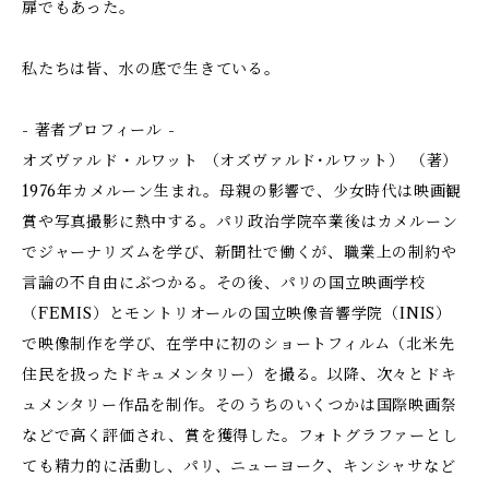
扉でもあった。
私たちは皆、水の底で生きている。
- 著者プロフィール -
オズヴァルド・ルワット （オズヴァルド･ルワット） （著）
1976年カメルーン生まれ。母親の影響で、少女時代は映画観
賞や写真撮影に熱中する。パリ政治学院卒業後はカメルーン
でジャーナリズムを学び、新聞社で働くが、職業上の制約や
言論の不自由にぶつかる。その後、パリの国立映画学校
（FEMIS）とモントリオールの国立映像音響学院（INIS）
で映像制作を学び、在学中に初のショートフィルム（北米先
住民を扱ったドキュメンタリー）を撮る。以降、次々とドキ
ュメンタリー作品を制作。そのうちのいくつかは国際映画祭
などで高く評価され、賞を獲得した。フォトグラファーとし
ても精力的に活動し、パリ、ニューヨーク、キンシャサなど