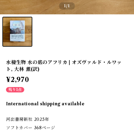
1
/1
水棲生物 水の底のアフリカ | オズヴァルド・ルワッ
ト, 大林 薫(訳)
¥2,970
残り1点
International shipping available
河出書房新社 2025年
ソフトカバー 368ぺージ