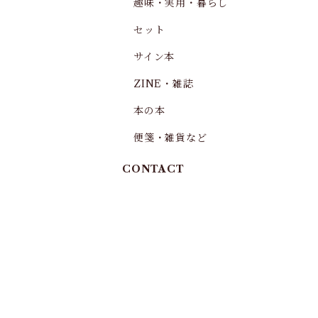
趣味・実用・暮らし
セット
サイン本
ZINE・雑誌
本の本
便箋・雑貨など
CONTACT