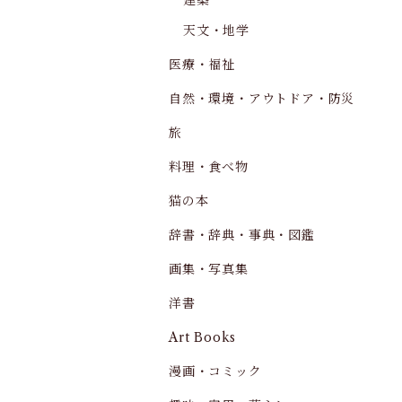
建築
天文・地学
医療・福祉
自然・環境・アウトドア・防災
旅
料理・食べ物
猫の本
辞書・辞典・事典・図鑑
画集・写真集
洋書
Art Books
漫画・コミック