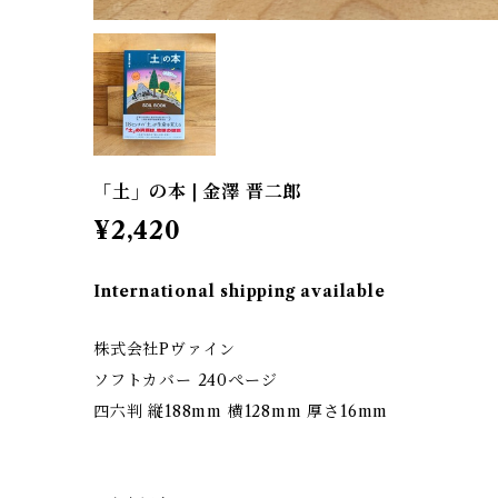
「土」の本 | 金澤 晋二郎
¥2,420
International shipping available
株式会社Pヴァイン
ソフトカバー 240ぺージ
四六判 縦188mm 横128mm 厚さ16mm