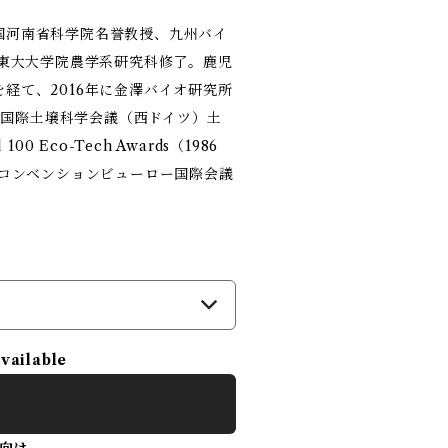
国河南省科学院名誉教授、九州バイ
。東大大学院農学系研究科修了。鹿児
経て、2016年に金澤バイオ研究所
回 国際土壌科学会議（西ドイツ）土
 Eco-Tech Awards（1986
光コンベンションビューロー国際会議
）
available