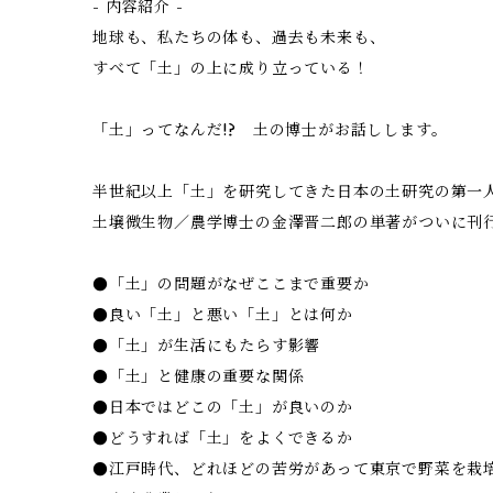
- 内容紹介 -
地球も、私たちの体も、過去も未来も、
すべて「土」の上に成り立っている！
「土」ってなんだ!? 土の博士がお話しします。
半世紀以上「土」を研究してきた日本の土研究の第一
土壌微生物／農学博士の金澤晋二郎の単著がついに刊
●「土」の問題がなぜここまで重要か
●良い「土」と悪い「土」とは何か
●「土」が生活にもたらす影響
●「土」と健康の重要な関係
●日本ではどこの「土」が良いのか
●どうすれば「土」をよくできるか
●江戸時代、どれほどの苦労があって東京で野菜を栽