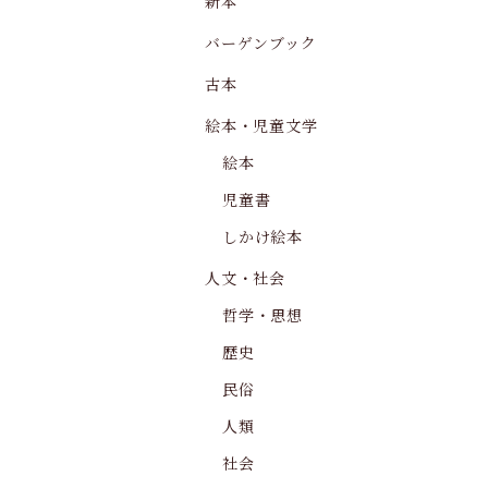
新本
バーゲンブック
古本
絵本・児童文学
絵本
児童書
しかけ絵本
人文・社会
哲学・思想
歴史
民俗
人類
社会