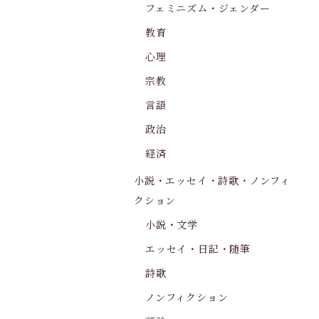
フェミニズム・ジェンダー
教育
心理
宗教
言語
政治
経済
小説・エッセイ・詩歌・ノンフィ
クション
小説・文学
エッセイ・日記・随筆
詩歌
ノンフィクション