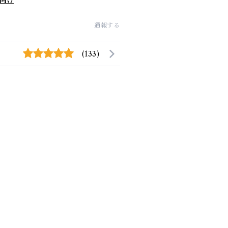
向け
通報する
(133)