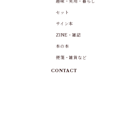
趣味・実用・暮らし
セット
サイン本
ZINE・雑誌
本の本
便箋・雑貨など
CONTACT