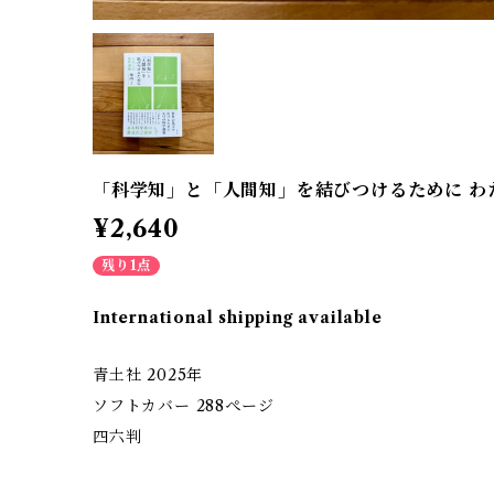
「科学知」と「人間知」を結びつけるために わた
¥2,640
残り1点
International shipping available
青土社 2025年
ソフトカバー 288ぺージ
四六判