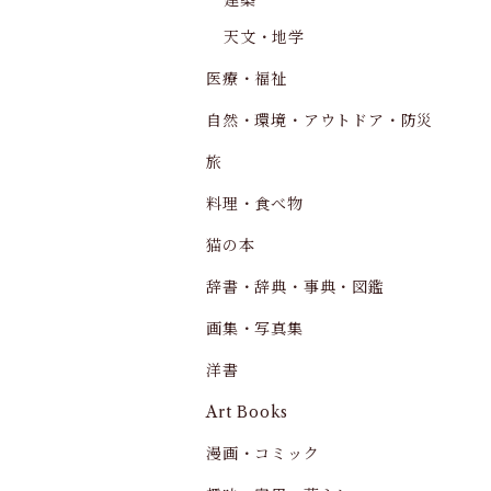
建築
天文・地学
医療・福祉
自然・環境・アウトドア・防災
旅
料理・食べ物
猫の本
辞書・辞典・事典・図鑑
画集・写真集
洋書
Art Books
漫画・コミック