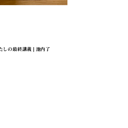
しの最終講義 | 池内了