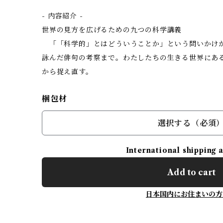
- 内容紹介 -
世界の見方を広げるための九つの科学講義
「「科学的」とはどういうことか」という問いかけ
詠んだ俳句の考察まで。わたしたちの生きる世界にあ
から捉え直す。
梱包材
選択する（必須
International shipping 
Add to cart
日本国内にお住まいの方