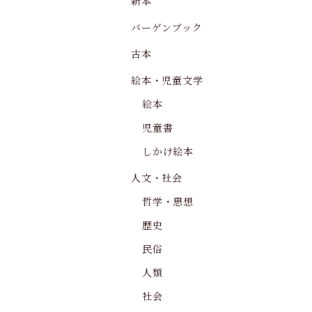
新本
バーゲンブック
古本
絵本・児童文学
絵本
児童書
しかけ絵本
人文・社会
哲学・思想
歴史
民俗
人類
社会