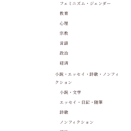
フェミニズム・ジェンダー
教育
心理
宗教
言語
政治
経済
小説・エッセイ・詩歌・ノンフィ
クション
小説・文学
エッセイ・日記・随筆
詩歌
ノンフィクション