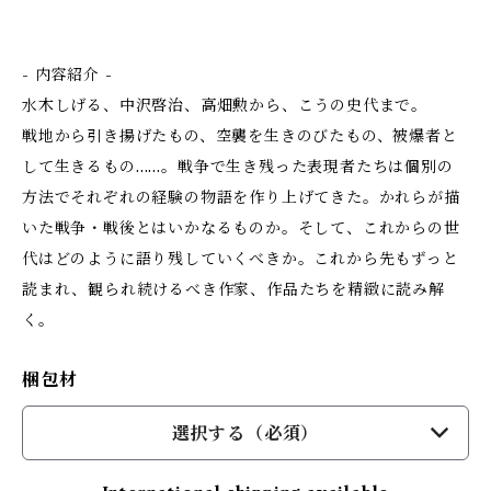
- 内容紹介 -
水木しげる、中沢啓治、高畑勲から、こうの史代まで。
戦地から引き揚げたもの、空襲を生きのびたもの、被爆者と
して生きるもの……。戦争で生き残った表現者たちは個別の
方法でそれぞれの経験の物語を作り上げてきた。かれらが描
いた戦争・戦後とはいかなるものか。そして、これからの世
代はどのように語り残していくべきか。これから先もずっと
読まれ、観られ続けるべき作家、作品たちを精緻に読み解
く。
梱包材
選択する（必須）