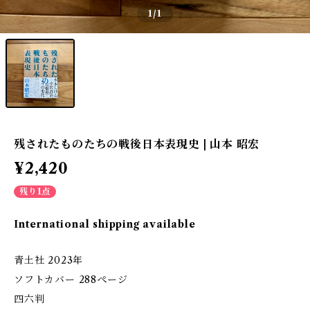
1
/1
残されたものたちの戦後日本表現史 | 山本 昭宏
¥2,420
残り1点
International shipping available
青土社 2023年
ソフトカバー 288ぺージ
四六判