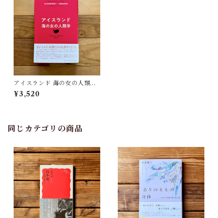
アイスランド 海の女の人類学 |
マーガレット・ウィルソン, 向
¥3,520
井和美(訳)
同じカテゴリの商品