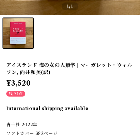
1
/1
アイスランド 海の女の人類学 | マーガレット・ウィル
ソン, 向井和美(訳)
¥3,520
残り1点
International shipping available
青土社 2022年
ソフトカバー 382ぺージ