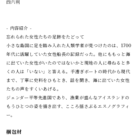
四六判
- 内容紹介 -
忘れられた女性たちの足跡をたどって
小さな島国に足を踏み入れた人類学者が見つけたのは、1700
年代に活躍していた女性船長の記録だった。他にももっと海
に出ていた女性がいたのではないかと現地の人に尋ねると多
くの人は「いない」と答える。手漕ぎボートの時代から現代
まで、丁寧に史料をひもとき、話を聞き、海に出ていた女性
たちの声をすくいあげる。
ジェンダー平等先進国であり、漁業が盛んなアイスランドの
もうひとつの姿を描き出す、こころ揺さぶるエスノグラフィ
ー。
梱包材