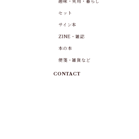
趣味・実用・暮らし
セット
サイン本
ZINE・雑誌
本の本
便箋・雑貨など
CONTACT