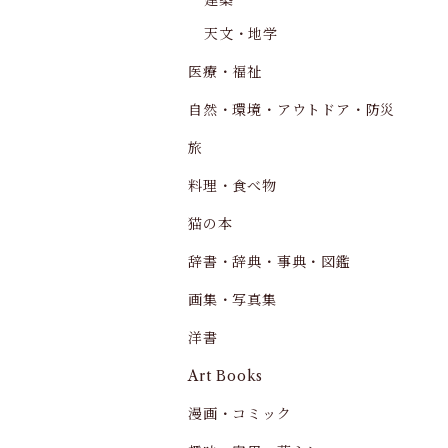
建築
天文・地学
医療・福祉
自然・環境・アウトドア・防災
旅
料理・食べ物
猫の本
辞書・辞典・事典・図鑑
画集・写真集
洋書
Art Books
漫画・コミック