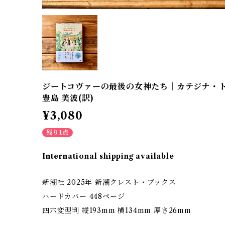
ジートコヴァーの最後の女神たち｜カテジナ・トゥチ
豊島 美波(訳)
¥3,080
残り1点
International shipping available
新潮社 2025年 新潮クレスト・ブックス
ハードカバー 448ページ
四六変型判 縦193mm 横134mm 厚さ26mm