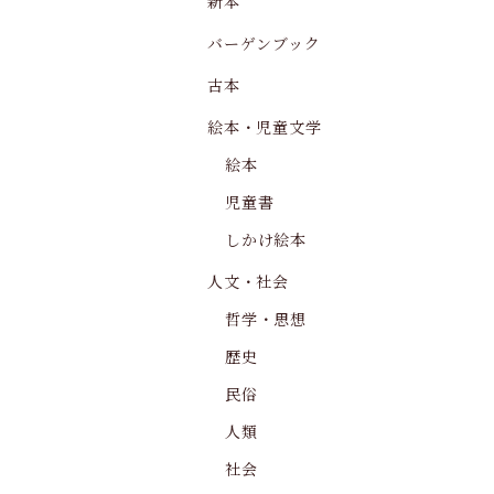
新本
バーゲンブック
古本
絵本・児童文学
絵本
児童書
しかけ絵本
人文・社会
哲学・思想
歴史
民俗
人類
社会