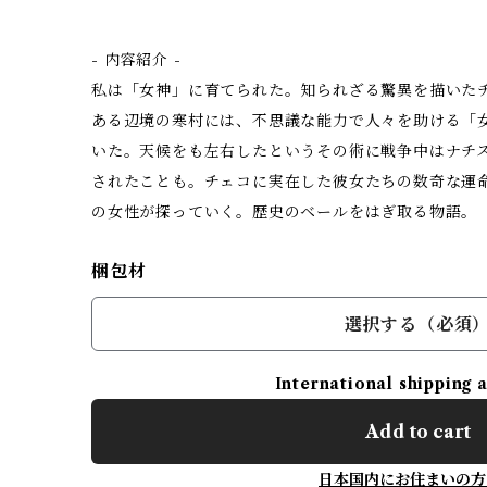
- 内容紹介 -
私は「女神」に育てられた。知られざる驚異を描いた
ある辺境の寒村には、不思議な能力で人々を助ける「
いた。天候をも左右したというその術に戦争中はナチ
されたことも。チェコに実在した彼女たちの数奇な運
の女性が探っていく。歴史のベールをはぎ取る物語。
梱包材
選択する（必須
International shipping 
Add to cart
日本国内にお住まいの方