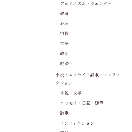
フェミニズム・ジェンダー
教育
心理
宗教
言語
政治
経済
小説・エッセイ・詩歌・ノンフィ
クション
小説・文学
エッセイ・日記・随筆
詩歌
ノンフィクション