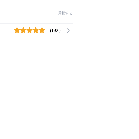
通報する
(133)