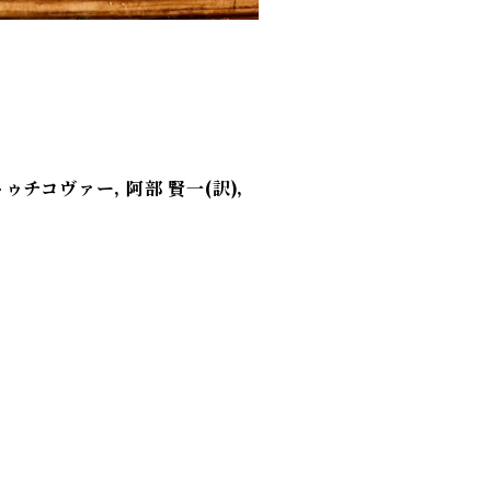
コヴァー, 阿部 賢一(訳),