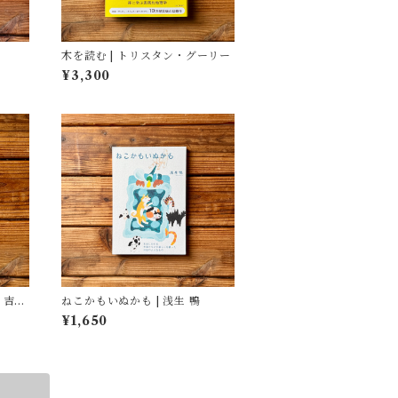
木を読む | トリスタン・グーリー
¥3,300
ねこかもいぬかも | 浅生 鴨
¥1,650