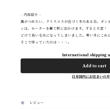
- 内容紹介 -
風がつめたい、クリスマスが近づく冬のある日。ダン
ンは、セーターを着て町に出かけます。すると大変！
どけて長い毛糸になってしまいました。寒い冬にこれ
そこで待っていたのは・・・。
International shipping 
Add to cart
日本国内にお住まいの方
レビュー