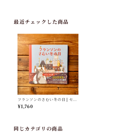
最近チェックした商品
フランソンのさむい冬の日 | セシ
リア・ヘイッキラ, 菱木 晃子(訳)
¥1,760
同じカテゴリの商品