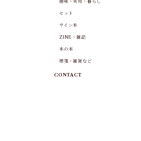
趣味・実用・暮らし
セット
サイン本
ZINE・雑誌
本の本
便箋・雑貨など
CONTACT