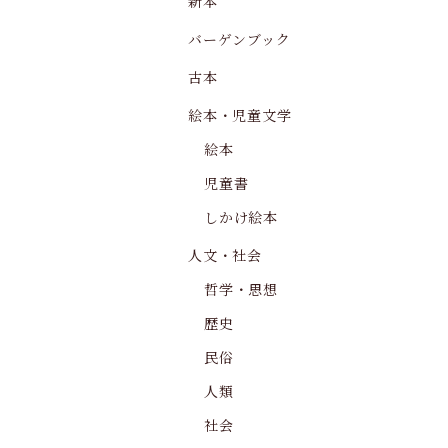
新本
バーゲンブック
古本
絵本・児童文学
絵本
児童書
しかけ絵本
人文・社会
哲学・思想
歴史
民俗
人類
社会