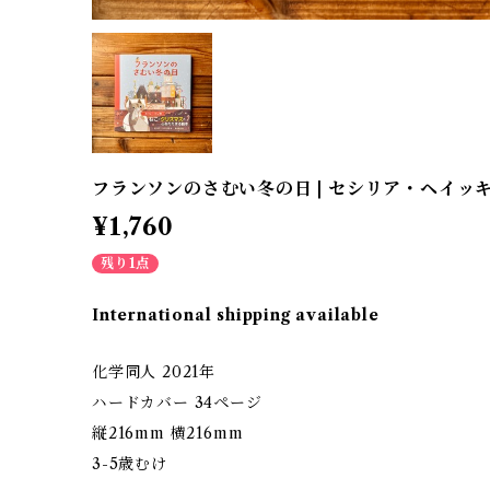
フランソンのさむい冬の日 | セシリア・ヘイッキラ
¥1,760
残り1点
International shipping available
化学同人 2021年
ハードカバー 34ページ
縦216mm 横216mm
3-5歳むけ