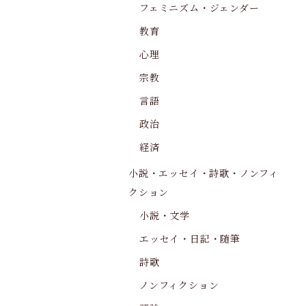
フェミニズム・ジェンダー
教育
心理
宗教
言語
政治
経済
小説・エッセイ・詩歌・ノンフィ
クション
小説・文学
エッセイ・日記・随筆
詩歌
ノンフィクション