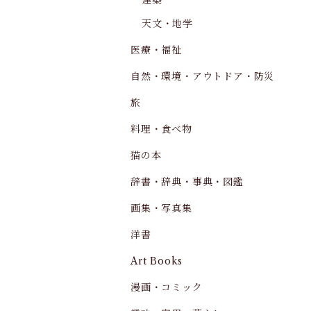
建築
天文・地学
医療・福祉
自然・環境・アウトドア・防災
旅
料理・食べ物
猫の本
辞書・辞典・事典・図鑑
画集・写真集
洋書
Art Books
漫画・コミック