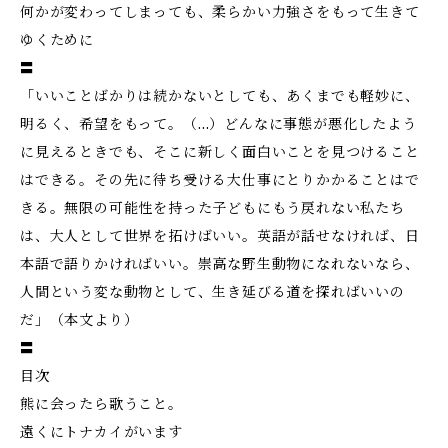
何かが変わってしまっても、柔らかい力強さをもって生きて
ゆくために
〓
「いいことばかりは続かないとしても、あくまでも軽妙に、
明るく、希望をもって。（…）どんなに事態が悪化したよう
に見えるときでも、そこに新しく面白いことを見つけること
はできる。その先に待ち受ける大仕事にとりかかることはで
きる。無限の可能性を持った子どもにもう戻れない私たち
は、大人として世界を拓けばいい。英語が話せなければ、日
本語で語りかければいい。崇高な野生動物になれないなら、
人間という変な動物として、生き延びる道を探ればいいの
だ」（本文より）
〓
目次
熊に会ったら歌うこと。
遠くにトナカイがいます