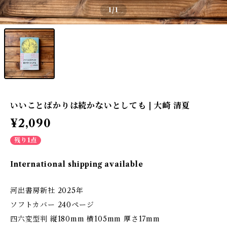
1
/1
いいことばかりは続かないとしても | 大崎 清夏
¥2,090
残り1点
International shipping available
河出書房新社 2025年
ソフトカバー 240ページ
四六変型判 縦180mm 横105mm 厚さ17mm