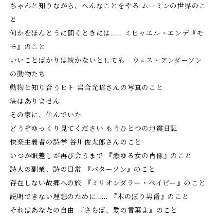
ちゃんと知りながら、へんなことをやる ムーミンの世界のこ
と
何かをほんとうに聞くときには…… ミヒャエル・エンデ『モ
モ』のこと
いいことばかりは続かないとしても ウェス・アンダーソン
の動物たち
動物と知り合うヒト 岩合光昭さんの写真のこと
港はありません
その家に、住んでいた
どうぞゆっくり見てください もうひとつの地震日記
快楽主義者の詩学 谷川俊太郎さんのこと
いつか眼差しが再び会うまで 『燃ゆる女の肖像』のこと
詩人の副業、詩の日常 『パターソン』のこと
存在しない故郷への旅 『ミリオンダラー・ベイビー』のこと
説明できない理想のために…… 『木のぼり男爵』のこと
それはあなたの自由 『さらば、愛の言葉よ』のこと