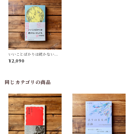
いいことばかりは続かないと
しても | 大崎 清夏
¥2,090
同じカテゴリの商品