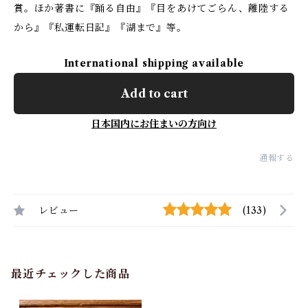
賞。ほか著書に『踊る自由』『目をあけてごらん、離陸する
から』『私運転日記』『湖まで』等。
International shipping available
Add to cart
日本国内にお住まいの方向け
通報する
レビュー
(133)
最近チェックした商品