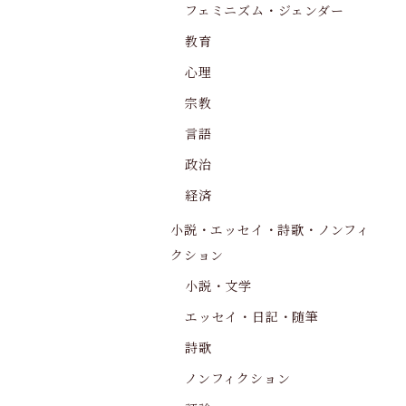
フェミニズム・ジェンダー
教育
心理
宗教
言語
政治
経済
小説・エッセイ・詩歌・ノンフィ
クション
小説・文学
エッセイ・日記・随筆
詩歌
ノンフィクション