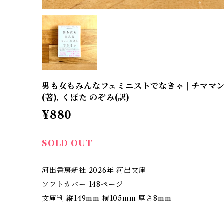
男も女もみんなフェミニストでなきゃ | チママ
(著), くぼた のぞみ(訳)
¥880
SOLD OUT
河出書房新社 2026年 河出文庫
ソフトカバー 148ページ
文庫判 縦149mm 横105mm 厚さ8mm