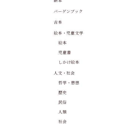
新本
バーゲンブック
古本
絵本・児童文学
絵本
児童書
しかけ絵本
人文・社会
哲学・思想
歴史
民俗
人類
社会