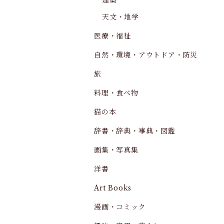
建築
天文・地学
医療・福祉
自然・環境・アウトドア・防災
旅
料理・食べ物
猫の本
辞書・辞典・事典・図鑑
画集・写真集
洋書
Art Books
漫画・コミック