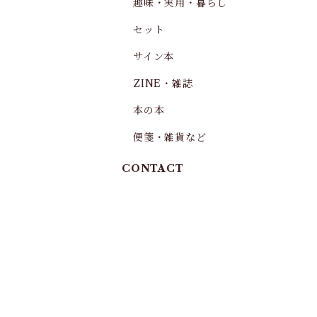
趣味・実用・暮らし
セット
サイン本
ZINE・雑誌
本の本
便箋・雑貨など
CONTACT