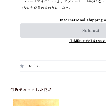
ッツェー『マイケル・K』、アディーチェ『半分のぼ
『なにかが首のまわりに』など。
International shipping 
Sold out
日本国内にお住まいの方
レビュー
最近チェックした商品