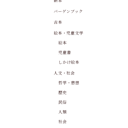
新本
バーゲンブック
古本
絵本・児童文学
絵本
児童書
しかけ絵本
人文・社会
哲学・思想
歴史
民俗
人類
社会