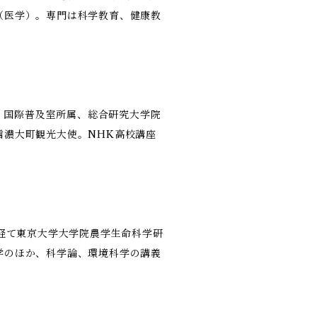
（医学）。専門は科学教育、健康教
U）国際普及室所属、総合研究大学院
信濃大町観光大使。NHK高校講座
を経て東京大学大学院農学生命科学研
学のほか、科学論、環境科学の講義