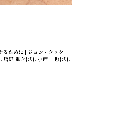
るために | ジョン・クック
, 鴈野 重之(訳), 小西 一也(訳),