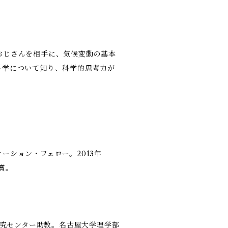
おじさんを相手に、気候変動の基本
科学について知り、科学的思考力が
ーション・フェロー。2013年
受賞。
研究センター助教。名古屋大学理学部