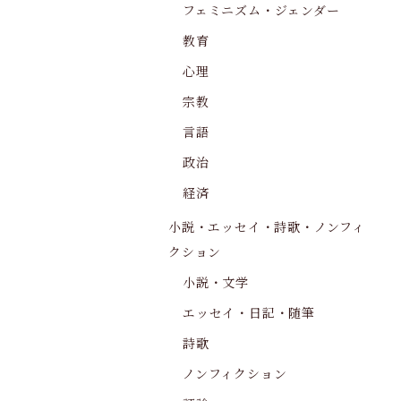
フェミニズム・ジェンダー
教育
心理
宗教
言語
政治
経済
小説・エッセイ・詩歌・ノンフィ
クション
小説・文学
エッセイ・日記・随筆
詩歌
ノンフィクション