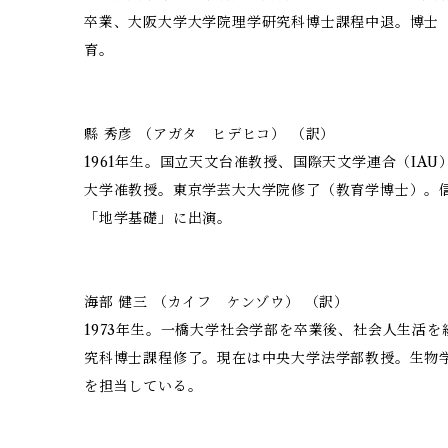
卒業、大阪大学大学院理学研究科博士課程中退。博士
育。
縣 秀彦 （アガタ ヒデヒコ） （訳）
1961年生。国立天文台准教授、国際天文学連合（IA
大学准教授。東京学芸大大学院修了（教育学博士）。
「地学基礎」に出演。
海部 健三 （カイフ ケンゾウ） （訳）
1973年生。一橋大学社会学部を卒業後、社会人生活
究科博士課程修了。現在は中央大学法学部教授。生物
を担当している。