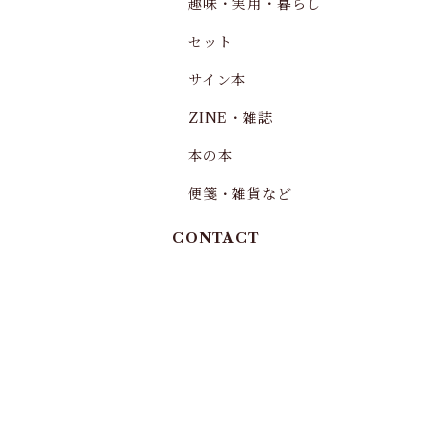
趣味・実用・暮らし
セット
サイン本
ZINE・雑誌
本の本
便箋・雑貨など
CONTACT