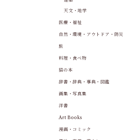
建築
天文・地学
医療・福祉
自然・環境・アウトドア・防災
旅
料理・食べ物
猫の本
辞書・辞典・事典・図鑑
画集・写真集
洋書
Art Books
漫画・コミック