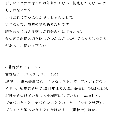
新しいことはできるだけ知りたくない、混乱したくないのか
もしれないです
よれよれになった心が少ししゃんとした
いつだって、故郷の緑を祈りたいです
胸を張って言える感じが自分の中にずっとない
傷つきの記憶と取り返しのつかなさについてはっとしたこと
があって、聞いて下さい
- 著者プロフィール -
古賀及子 （コガチカコ） （著）
1979年、東京都生まれ。エッセイスト。ウェブメディアのラ
イター、編集者を経て2024年より現職。著書に『私は私に私
が日記をつけていることを秘密にしている』（晶文社）、
『気づいたこと、気づかないままのこと』（シカク出版）、
『ちょっと踊ったりすぐにかけだす』（素粒社）ほか。