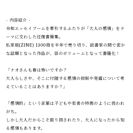
- 内容紹介 -
令和エッセイブームを牽引するふたりが「大人の感情」をテ
ーマに交わした往復書簡集。
私家版(ZINE) 1300冊を半年で売り切り、読書家の間で密か
な話題となった作品が、倍のボリュームとなって書籍化！
「ナオさんも春は怖いですか？
大人らしさや、そこに付随する感情の抑制や発露について考
えていることはありますか？」
「感情的」という言葉は子どもや若者の特徴のように扱われ
がち。
しかし大人だからこそ振り回されたり、大人になったから知
る感情もあります。