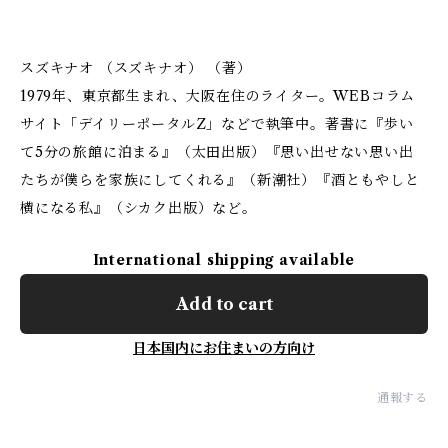
スズキナオ （スズキナオ） （著）
1979年、東京都生まれ、大阪在住のライター。WEBコラム
サイト「デイリーポータルZ」などで執筆中。著書に『歩い
て5分の旅館に泊まる』（太田出版）『思い出せない思い出
たちが僕らを家族にしてくれる』（新潮社）『酒ともやしと
横になる私』（シカク出版）など。
International shipping available
Add to cart
日本国内にお住まいの方向け
通報する