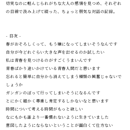
切実なのに軽んじられがちな大人の感情を見つめ、それぞれ
の目線で汲み上げて綴った、ちょっと弱気な対話の記録。
- 目次 -
春がおそろしくって、もう嫌になってしまいそうなんです
自分が今どれぐらい大きな声を出せるのか試したい
私は青春を見つけるのがすごくうまいんです
青春ばかり追いかけている青春人間だと思います
忘れると簡単に自分から消えてしまう種類の興奮じゃないで
しょうか
ガンガンのぼって行ってしまいそうになるんです
とにかく細かく尊重し肯定するしかないなと思います
時間について考える時間がもっと欲しい
なにもかも誰より一番慣れないように生きていました
意図したようにならないということが面白くて仕方ない