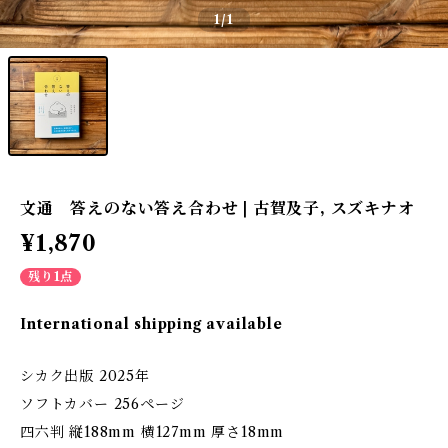
1
/1
文通 答えのない答え合わせ | 古賀及子, スズキナオ
¥1,870
残り1点
International shipping available
シカク出版 2025年
ソフトカバー 256ページ
四六判 縦188mm 横127mm 厚さ18mm