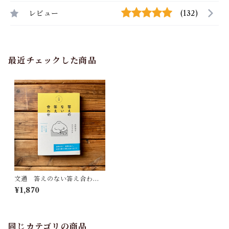
レビュー
(132)
最近チェックした商品
文通 答えのない答え合わせ |
古賀及子, スズキナオ
¥1,870
同じカテゴリの商品