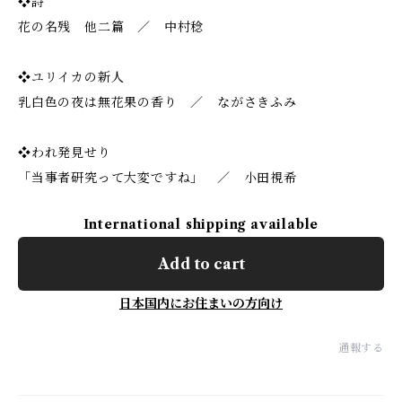
❖詩
花の名残 他二篇 ／ 中村稔
❖ユリイカの新人
乳白色の夜は無花果の香り ／ ながさきふみ
❖われ発見せり
「当事者研究って大変ですね」 ／ 小田視希
International shipping available
Add to cart
日本国内にお住まいの方向け
通報する