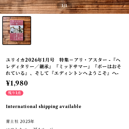
1
/1
ユリイカ2026年1月号 特集＝アリ・アスター -『ヘ
レディタリー／継承』『ミッドサマー』『ボーはおそ
れている』、そして『エディントンへようこそ』へ-
¥1,980
残り1点
International shipping available
青土社 2025年