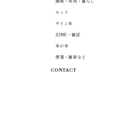
趣味・実用・暮らし
セット
サイン本
ZINE・雑誌
本の本
便箋・雑貨など
CONTACT