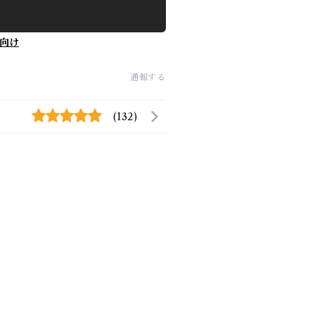
向け
通報する
(132)