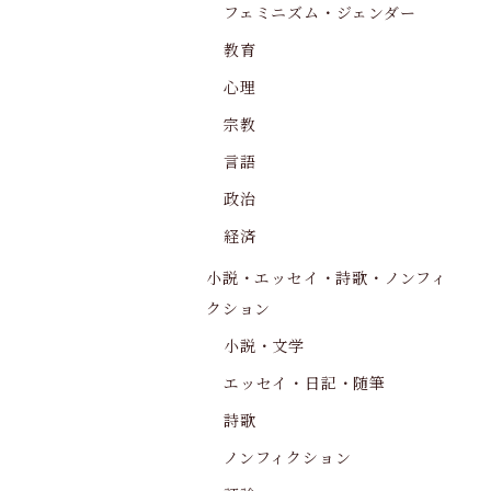
フェミニズム・ジェンダー
教育
心理
宗教
言語
政治
経済
小説・エッセイ・詩歌・ノンフィ
クション
小説・文学
エッセイ・日記・随筆
詩歌
ノンフィクション