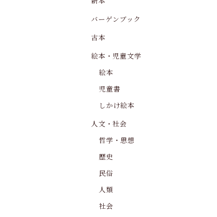
新本
バーゲンブック
古本
絵本・児童文学
絵本
児童書
しかけ絵本
人文・社会
哲学・思想
歴史
民俗
人類
社会