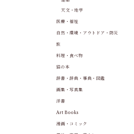
建築
天文・地学
医療・福祉
自然・環境・アウトドア・防災
旅
料理・食べ物
猫の本
辞書・辞典・事典・図鑑
画集・写真集
洋書
Art Books
漫画・コミック