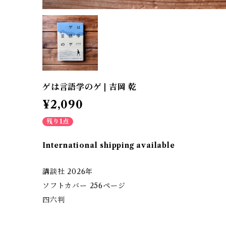
ゲは言語学のゲ | 吉岡 乾
¥2,090
残り1点
International shipping available
講談社 2026年
ソフトカバー 256ページ
四六判