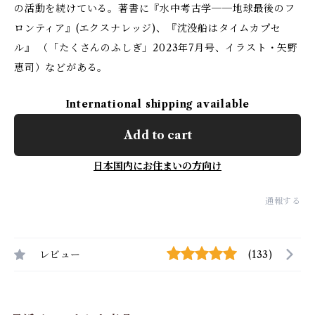
の活動を続けている。著書に『水中考古学──地球最後のフ
ロンティア』(エクスナレッジ)、『沈没船はタイムカプセ
ル』 （「たくさんのふしぎ」2023年7月号、イラスト・矢野
恵司）などがある。
International shipping available
Add to cart
日本国内にお住まいの方向け
通報する
レビュー
(133)