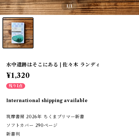
1
/1
水中遺跡はそこにある | 佐々木 ランディ
¥1,320
残り1点
International shipping available
筑摩書房 2026年 ちくまプリマー新書
ソフトカバー 290ページ
新書判