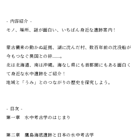
- 内容紹介 -
モノ、場所、謎が面白い、いちばん身近な遺跡案内！
蒙古襲来の動かぬ証拠、湖に沈んだ村、数百年前の沈没船が
今もつなぐ異国との絆……。
北は北海道、南は沖縄。海なし県にも首都圏にもある面白く
て身近な水中遺跡をご紹介！
地域と「うみ」とのつながりの歴史を探究しよう。
- 目次 -
第一章 水中考古学のはじまり
第二章 鷹島海底遺跡と日本の水中考古学