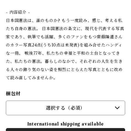
- 内容紹介 -
日本国憲法は、誰のものか? もう一度読み、感じ、考える私
たち自身の憲法。 日本国憲法の条文に、現代を代表する写真
家であり、執筆でも活躍、多くのファンをもつ齋藤陽道さん
のカラー写真24点(うち10点は未発表)を組み合せたハンディ
な一冊。 戦後77年、私たちの幸福と平和の土台となってき
た、私たちの憲法。暮らしのなかで、それぞれの人生を生き
る人々の飾り気のない姿を鮮烈にとらえた写真とともに改め
て読み直してみませんか。
梱包材
選択する（必須）
International shipping available