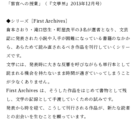
「宦官への授業」（『文學界』2013年12月号）
◆シリーズ［First Archives］
倉本さおり・滝口悠生・町屋良平の3名が選者となり、文芸
誌に発表された小説や入手が困難になっている書籍のなかか
ら、あらためて読み直されるべき作品を刊行していくシリー
ズです。
文学には、発表時に大きな反響を呼びながらも単行本として
読まれる機会を持たないまま時間が過ぎていってしまうこと
が少なくありません。
First Archives は、そうした作品をはじめて書物として残
し、文学の記録として手渡していくための試みです。
発表から時を経て、こうして刊行される作品が、新たな読者
との出会いを生むことを願っています。