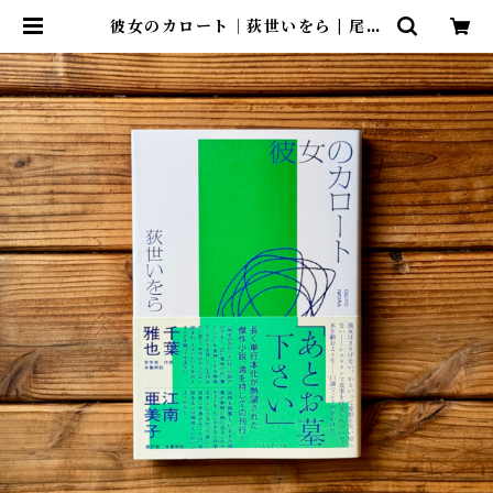
彼女のカロート｜荻世いをら | 尾鷲
市九鬼町 漁村の本屋 トンガ坂文庫