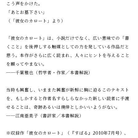
こう声をかけた。
「あとお墓下さい」
（「彼女のカロート」より）
「彼女のカロート」は、小説だけでなく、広い意味での「書
くこと」を後押しする触媒としての力を発している作品だと
思う。本作がさらに広く読まれ、人々にヒントを与えること
を願ってやまない。
──千葉雅也（哲学者・作家／本書解説）
当時も興奮し、いままた興奮が新鮮に胸に迫るこのテキスト
を、もしかすると作者名すらしらなかった新しい読者に手渡
せることは、奇跡あるいは僥倖としかいいようがない。
──江南亜美子（書評家／本書解説）
※収録作「彼女のカロート」（『すばる』2010年7月号）、