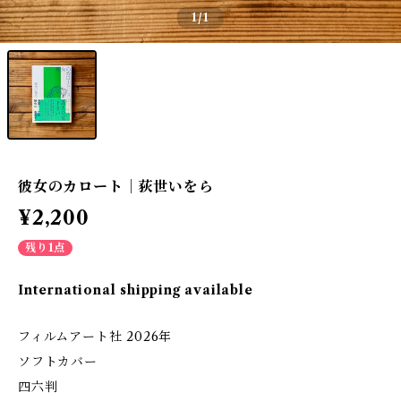
1
/1
彼女のカロート｜荻世いをら
¥2,200
残り1点
International shipping available
フィルムアート社 2026年
ソフトカバー
四六判