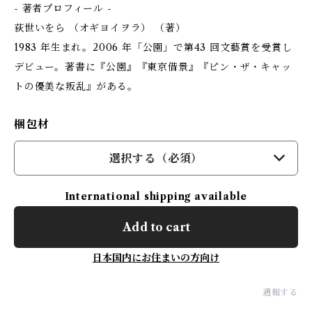
- 著者プロフィール -
荻世いをら （オギヨイヲラ） （著）
1983 年生まれ。2006 年「公園」で第43 回文藝賞を受賞し
デビュー。著書に『公園』『東京借景』『ピン・ザ・キャッ
トの優美な叛乱』がある。
梱包材
選択する（必須）
International shipping available
Add to cart
日本国内にお住まいの方向け
通報する