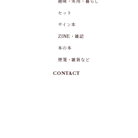
趣味・実用・暮らし
セット
サイン本
ZINE・雑誌
本の本
便箋・雑貨など
CONTACT