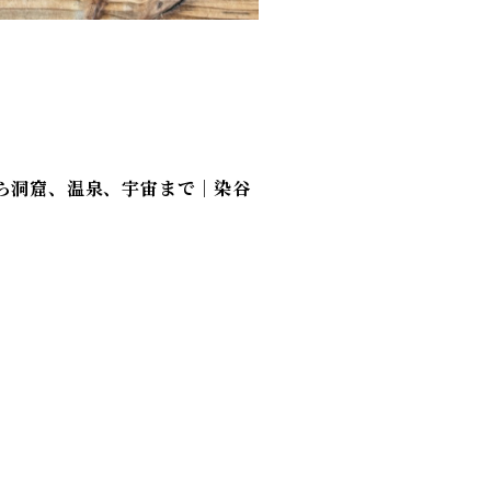
ら洞窟、温泉、宇宙まで｜染谷