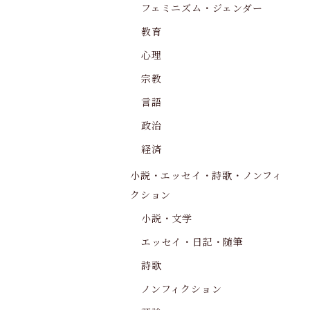
フェミニズム・ジェンダー
教育
心理
宗教
言語
政治
経済
小説・エッセイ・詩歌・ノンフィ
クション
小説・文学
エッセイ・日記・随筆
詩歌
ノンフィクション