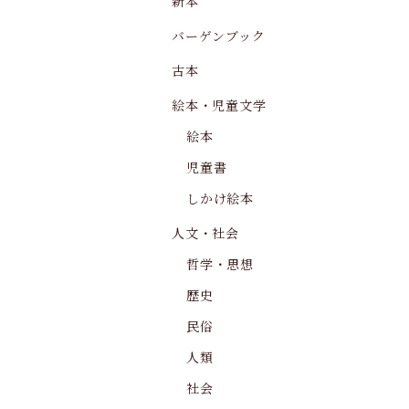
新本
バーゲンブック
古本
絵本・児童文学
絵本
児童書
しかけ絵本
人文・社会
哲学・思想
歴史
民俗
人類
社会