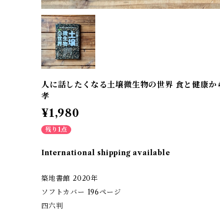
人に話したくなる土壌微生物の世界 食と健康か
孝
¥1,980
残り1点
International shipping available
築地書館 2020年
ソフトカバー 196ページ
四六判