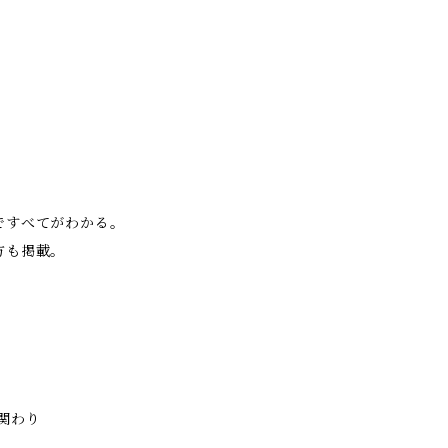
ですべてがわかる。
方も掲載。
関わり