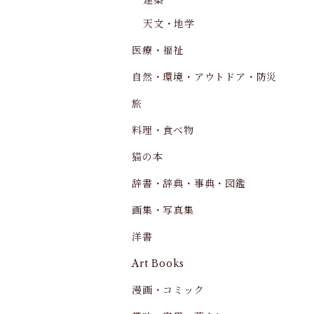
建築
天文・地学
医療・福祉
自然・環境・アウトドア・防災
旅
料理・食べ物
猫の本
辞書・辞典・事典・図鑑
画集・写真集
洋書
Art Books
漫画・コミック