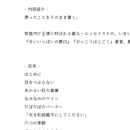
- 内容紹介 -
思ったことをそのまま書く。
家庭内で王様と呼ばれる歌人・エッセイストの、いき
『せいいっぱいの悪口』『がっこうはじごく』著者、
- 目次 -
はじめに
目をつぶらない
あかるい巨大倉庫
なみなみのワイン
だぼだぼのパーカー
「夫を松田龍平にしてください」
六つの季節