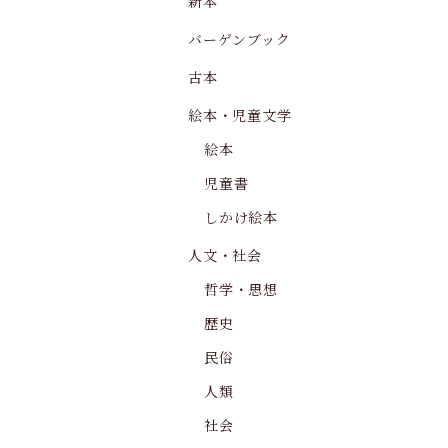
新本
バーゲンブック
古本
絵本・児童文学
絵本
児童書
しかけ絵本
人文・社会
哲学・思想
歴史
民俗
人類
社会