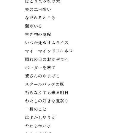
ほこりまみれの犬
夫の二日酔い
なだれるところ
蟹がいる
生き物の気配
いつか死ぬオムライス
マイ・マインドフルネス
晴れの日のおかやまへ
ボーダーを着て
資さんのかまぼこ
スクールバッグの底
祈らなくても来る明日
わたしの好きな夏祭り
一瞬のこと
はずかしやりが
やわらかい水