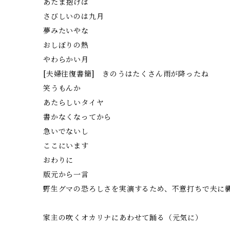
あたま抱けば
さびしいのは九月
夢みたいやな
おしぼりの熱
やわらかい月
[夫婦往復書簡] きのうはたくさん雨が降ったね
笑うもんか
あたらしいタイヤ
書かなくなってから
急いでないし
ここにいます
おわりに
版元から一言
野生グマの恐ろしさを実演するため、不意打ちで夫に
家主の吹くオカリナにあわせて踊る（元気に）