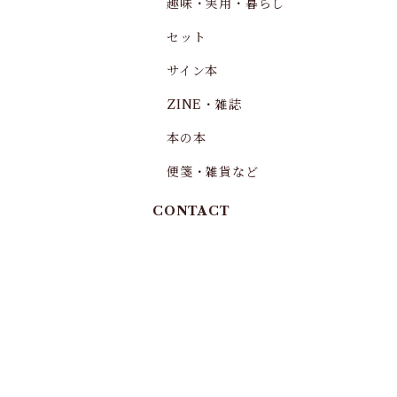
趣味・実用・暮らし
セット
サイン本
ZINE・雑誌
本の本
便箋・雑貨など
CONTACT