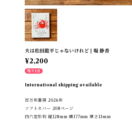
夫は松田龍平じゃないけれど | 堀 静香
¥2,200
残り1点
International shipping available
百万年書房 2026年
ソフトカバー 208ページ
四六変形判 縦128mm 横177mm 厚さ13mm