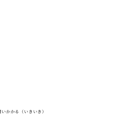
襲いかかる（いきいき）