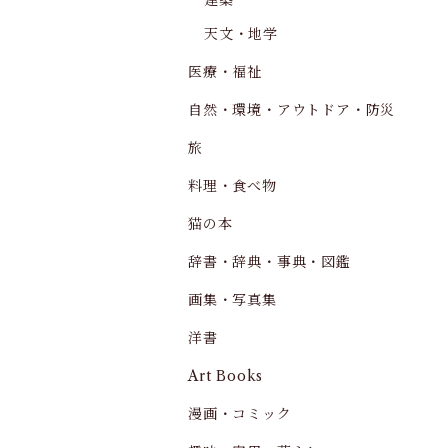
建築
天文・地学
医療・福祉
自然・環境・アウトドア・防災
旅
料理・食べ物
猫の本
辞書・辞典・事典・図鑑
画集・写真集
洋書
Art Books
漫画・コミック