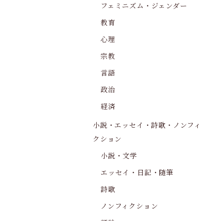
フェミニズム・ジェンダー
教育
心理
宗教
言語
政治
経済
小説・エッセイ・詩歌・ノンフィ
クション
小説・文学
エッセイ・日記・随筆
詩歌
ノンフィクション