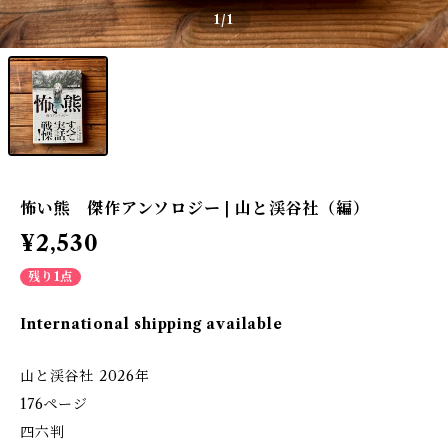
1
/1
怖い熊 傑作アンソロジー | 山と渓谷社（編）
¥2,530
残り1点
International shipping available
山と渓谷社 2026年
176ページ
四六判