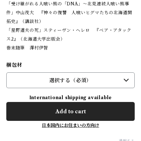
「受け継がれる人喰い熊の「DNA」～北見連続人喰い熊事
件」中山茂大 『神々の復讐 人喰いヒグマたちの北海道開
拓史』（講談社）
「星野道夫の死」スティーヴン・ヘレロ 『ベア・アタック
ス2』（北海道大学出版会）
巻末随筆 澤村伊智
梱包材
選択する（必須）
International shipping available
Add to cart
日本国内にお住まいの方向け
通報する