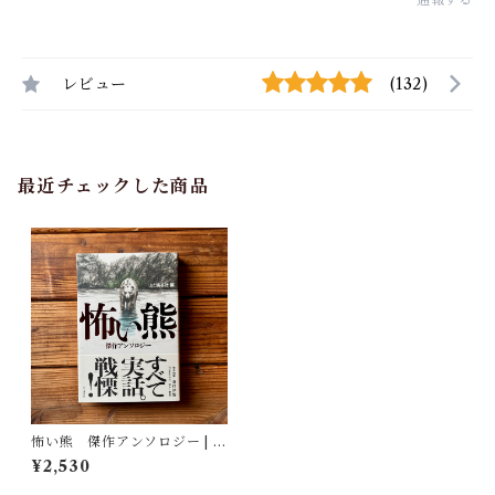
レビュー
(132)
最近チェックした商品
怖い熊 傑作アンソロジー | 山
と渓谷社（編）
¥2,530