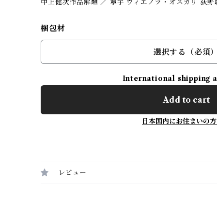
中上健次作品解題 ／ 寧宇 ヴィエノラ・オスカリ 荻野
梱包材
選択する（必須
International shipping 
Add to cart
日本国内にお住まいの方
レビュー