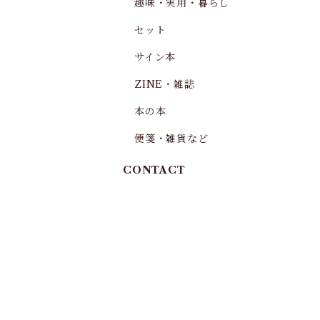
趣味・実用・暮らし
セット
サイン本
ZINE・雑誌
本の本
便箋・雑貨など
CONTACT