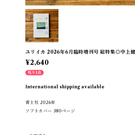
ユリイカ 2026年6月臨時増刊号 総特集◎中上
¥2,640
残り1点
International shipping available
青土社 2026年
ソフトカバー 380ページ