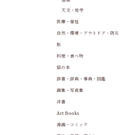
建築
天文・地学
医療・福祉
自然・環境・アウトドア・防災
旅
料理・食べ物
猫の本
辞書・辞典・事典・図鑑
画集・写真集
洋書
Art Books
漫画・コミック