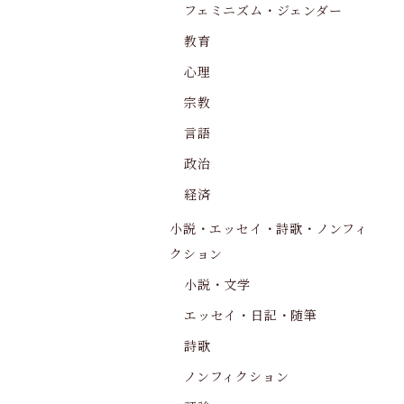
フェミニズム・ジェンダー
教育
心理
宗教
言語
政治
経済
小説・エッセイ・詩歌・ノンフィ
クション
小説・文学
エッセイ・日記・随筆
詩歌
ノンフィクション