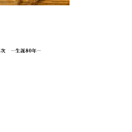
健次 ―生誕80年―