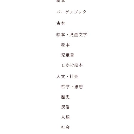
新本
バーゲンブック
古本
絵本・児童文学
絵本
児童書
しかけ絵本
人文・社会
哲学・思想
歴史
民俗
人類
社会