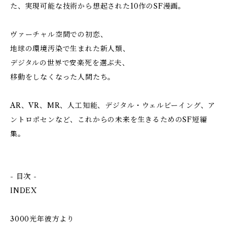
た、実現可能な技術から想起された10作のSF漫画。
ヴァーチャル空間での初恋、
地球の環境汚染で生まれた新人類、
デジタルの世界で安楽死を選ぶ夫、
移動をしなくなった人間たち。
AR、VR、MR、人工知能、デジタル・ウェルビーイング、ア
ントロポセンなど、これからの未来を生きるためのSF短編
集。
- 目次 -
INDEX
3000光年彼方より