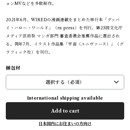
ョンMVなどを多数制作。
2021年6月、WIREDの漫画連載をまとめた単行本「グッバ
イ・ハロー・ワールド」（rn press）を刊行。第25回文化庁
メディア芸術祭 マンガ部門 審査委員会推薦作品に選出され
る。同年7月、イラスト作品集「宇宙（ユニヴァース）」（グ
ラフィック社）を刊行。
梱包材
選択する（必須）
International shipping available
Add to cart
日本国内にお住まいの方向け