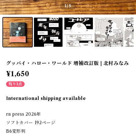
1
/5
グッバイ・ハロー・ワールド 増補改訂版 | 北村みなみ
¥1,650
残り1点
International shipping available
rn press 2026年
ソフトカバー 192ページ
B6変形判