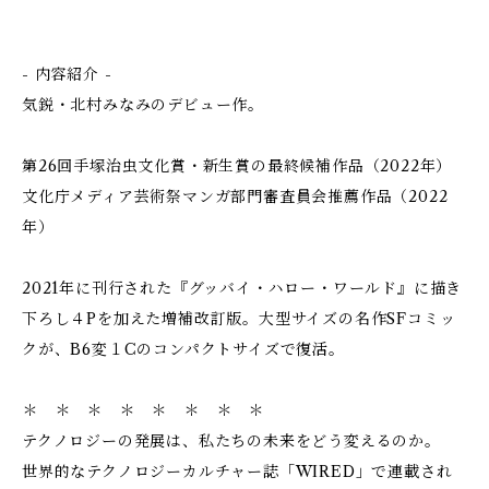
- 内容紹介 -
気鋭・北村みなみのデビュー作。
第26回手塚治虫文化賞・新生賞の最終候補作品（2022年）
文化庁メディア芸術祭マンガ部門審査員会推薦作品（2022
年）
2021年に刊行された『グッバイ・ハロー・ワールド』に描き
下ろし４Pを加えた増補改訂版。大型サイズの名作SFコミッ
クが、B6変１Cのコンパクトサイズで復活。
＊ ＊ ＊ ＊ ＊ ＊ ＊ ＊
テクノロジーの発展は、私たちの未来をどう変えるのか。
世界的なテクノロジーカルチャー誌「WIRED」で連載され