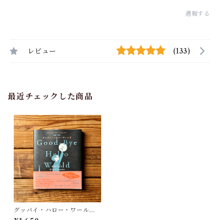
通報する
レビュー
(133)
最近チェックした商品
グッバイ・ハロー・ワールド
増補改訂版 | 北村みなみ