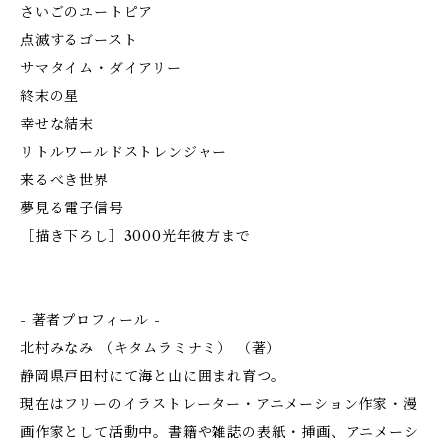
さいごのユートピア
点滅するゴースト
サマタイム・ダイアリー
終末の星
幸せな結末
リトルワールドストレンジャー
来るべき世界
夢見る電子信号
［描き下ろし］3000光年彼方まで
- 著者プロフィール -
北村みなみ （キタムラミナミ） （著）
静岡県戸田村にて海と山に囲まれ育つ。
現在はフリーのイラストレーター・アニメーション作家・漫
画作家として活動中。書籍や雑誌の表紙・挿画、アニメーシ