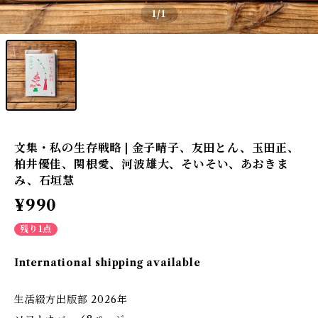
1
/1
文集・私の生存戦略 | 金子晴子、友田とん、玉田正、
柏井優佳、関根愛、河波雄大、そいそい、あおきま
み、石垣慧
¥990
残り1点
International shipping available
生活綴方出版部 2026年