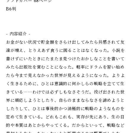
ソフトカバー 68ページ
B6判
- 内容紹介 -
お金がない状況で貯金額をさらけ出してみたら共感されて友
達が増え、とりえあず食うに困ることはなくなった。小説を
書けずにいたときにたまたま見つけたおかしなことを書いて
みたら出版社を営むことになった。軽率にドラムを習い始め
たら今まで見えなかった世界が見えるようになった。――よりよ
く生きるために、ひとは意識的に何かしらの戦略を立てて生
きている⋯⋯わけでは必ずしもなさそうだ。投げ出された世
界に順応しようとしたり、自らのままならなさを諦めようと
したりして、ひとは事後的かつ消極的に戦略のようなものを
定めて生きている。どれもこれも、実存が先にあり、生の目
的や本質はあとからやってくる。だからといって、戦略など