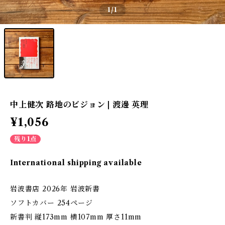
1
/1
中上健次 路地のビジョン | 渡邊 英理
¥1,056
残り1点
International shipping available
岩波書店 2026年 岩波新書
ソフトカバー 254ページ
新書判 縦173mm 横107mm 厚さ11mm