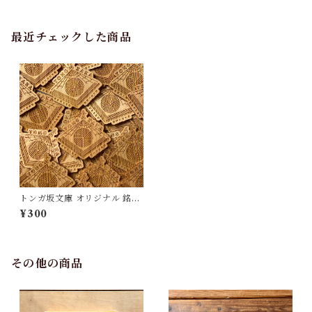
最近チェックした商品
トンガ坂文庫 オリジナル 銘木
尾鷲ひのきのステッカー
¥300
その他の商品