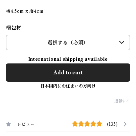
横4.5cm x 縦4cm
梱包材
選択する（必須）
International shipping available
Add to cart
日本国内にお住まいの方向け
通報する
レビュー
(133)