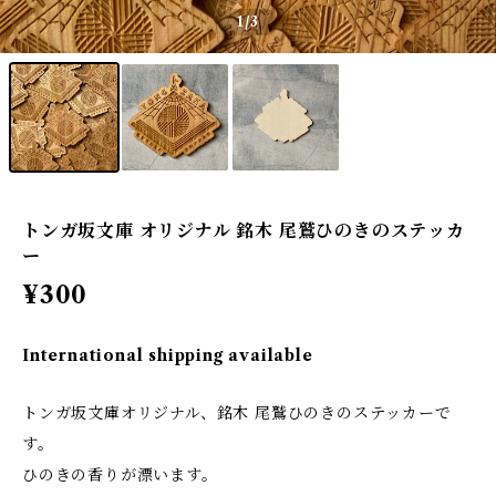
1
/3
トンガ坂文庫 オリジナル 銘木 尾鷲ひのきのステッカ
ー
¥300
International shipping available
トンガ坂文庫オリジナル、銘木 尾鷲ひのきのステッカーで
す。
ひのきの香りが漂います。