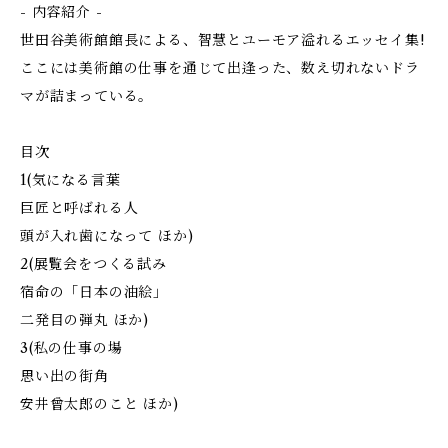
- 内容紹介 -
世田谷美術館館長による、智慧とユーモア溢れるエッセイ集!
ここには美術館の仕事を通じて出逢った、数え切れないドラ
マが詰まっている。
目次
1(気になる言葉
巨匠と呼ばれる人
頭が入れ歯になって ほか)
2(展覧会をつくる試み
宿命の「日本の油絵」
二発目の弾丸 ほか)
3(私の仕事の場
思い出の街角
安井曾太郎のこと ほか)