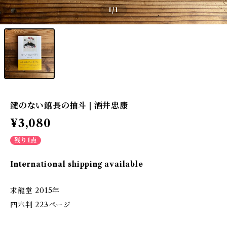
1
/1
鍵のない館長の抽斗 | 酒井忠康
¥3,080
残り1点
International shipping available
求龍堂 2015年
四六判 223ページ