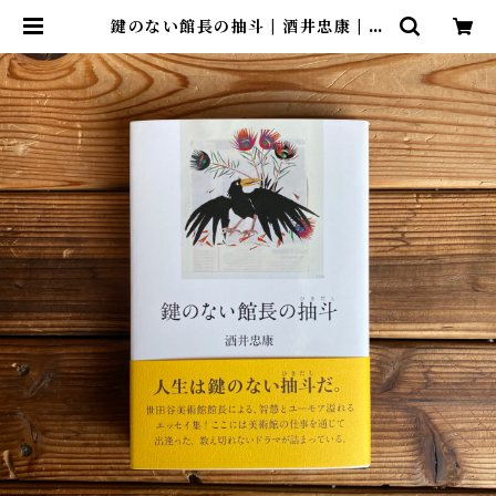
鍵のない館長の抽斗 | 酒井忠康 | 尾
鷲市九鬼町 漁村の本屋 トンガ坂文
庫