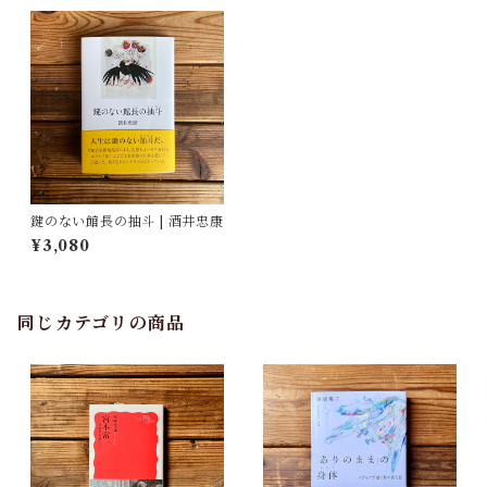
鍵のない館長の抽斗 | 酒井忠康
¥3,080
同じカテゴリの商品