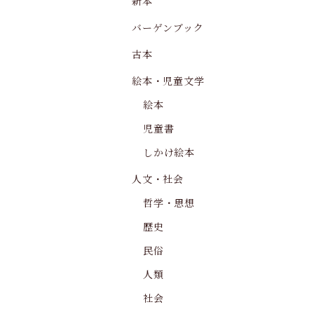
新本
バーゲンブック
古本
絵本・児童文学
絵本
児童書
しかけ絵本
人文・社会
哲学・思想
歴史
民俗
人類
社会