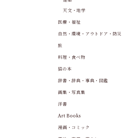
建築
天文・地学
医療・福祉
自然・環境・アウトドア・防災
旅
料理・食べ物
猫の本
辞書・辞典・事典・図鑑
画集・写真集
洋書
Art Books
漫画・コミック