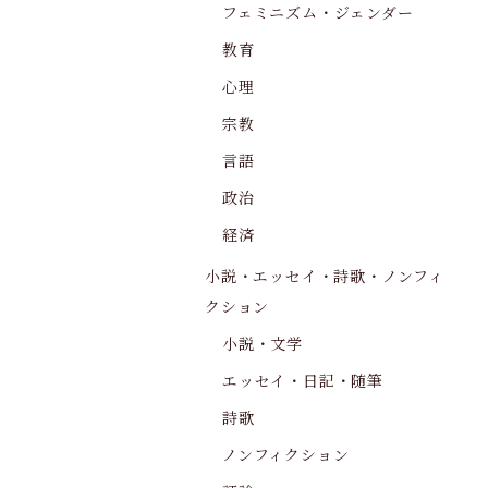
フェミニズム・ジェンダー
教育
心理
宗教
言語
政治
経済
小説・エッセイ・詩歌・ノンフィ
クション
小説・文学
エッセイ・日記・随筆
詩歌
ノンフィクション