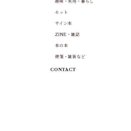
趣味・実用・暮らし
セット
サイン本
ZINE・雑誌
本の本
便箋・雑貨など
CONTACT