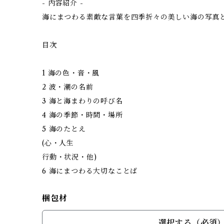
- 内容紹介 -
海にまつわる素敵な言葉を四季折々の美しい海の写真
目次
1 海の色・音・風
2 波・潮の名前
3 海と海まわりの呼び名
4 海の季節・時間・場所
5 海のたとえ
(心・人生
行動・状況・他)
6 海にまつわる大切なことば
梱包材
選択する（必須