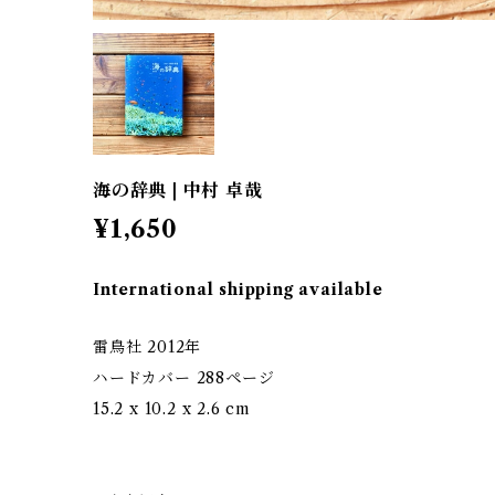
海の辞典 | 中村 卓哉
¥1,650
International shipping available
雷鳥社 2012年
ハードカバー 288ページ
15.2 x 10.2 x 2.6 cm