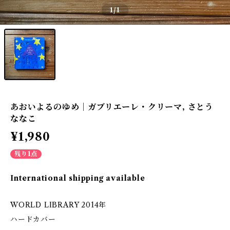
1
/1
あおいよるのゆめ｜ガブリエーレ・クリーマ, さとう
ななこ
¥1,980
残り1点
International shipping available
WORLD LIBRARY 2014年
ハードカバー