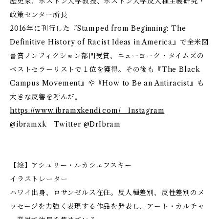
歴史家、ボストン大学教授、ボストン大学反人種主義研究・
政策センター所長
2016年に刊行した『Stamped from Beginning: The
Definitive History of Racist Ideas in America』で全米図
書賞ノンフィクション部門受賞、ニューヨーク・タイムズの
ベストセラーリストで１位を獲得。その後も『The Black
Campus Movement』や『How to Be an Antiracist』も
大きな反響を呼んだ。
https://www.ibramxkendi.com/ Instagram
@ibramxk Twitter @DrIbram
【絵】アシュリー・ルカシェフスキー
イラストレーター
ハワイ出身、ロサンゼルス在住。反人種差別、反性差別のメ
ッセージを力強く表現する作品を発表し、アート・カルチャ