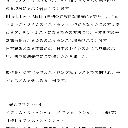
６月にアメリカで出版され、刊行前から大きな話題を呼び、
教育現場にも広く普及しています。
Black Lives Matter運動の建設的な議論にも寄与し、ニュ
ーヨーク・タイムズベストセラー１位にもなったこの本が掲
げるアンチレイシストになるための方法には、日本国内の差
別構造を考えるためのエッセンスも凝縮されています。
日本語版となる本書には、日本のレイシズムにも見識の広
い、明戸隆浩先生にご寄稿いただきました。
現代をうつすポップ＆ストロングなイラストで展開され、子
どもも大人も楽しめる１冊です。
- 著者プロフィール -
イブラム・Ｘ・ケンディ （イブラム ケンディ） （著/文）
【作】イブラム・Ｘ・ケンディ