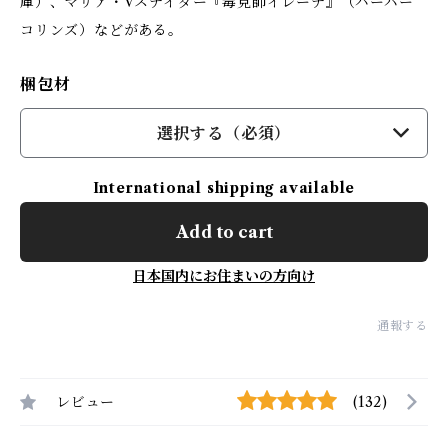
庫）、マリア・Vスナイダー『毒見師イレーナ』（ハーパー
コリンズ）などがある。
梱包材
選択する（必須）
International shipping available
Add to cart
日本国内にお住まいの方向け
通報する
レビュー
(132)