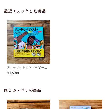
最近チェックした商品
アンチレイシスト・ベビー｜
イブラム・Ｘ・ケンディ, アシ
¥1,980
ュリー・ルカシェフスキー(イ
ラスト), 渡辺由佳里(翻訳)
同じカテゴリの商品