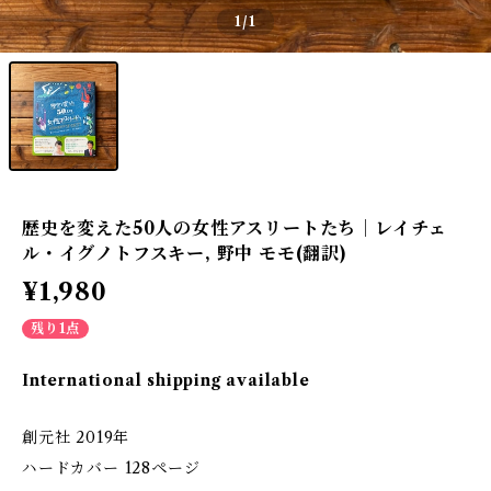
1
/1
歴史を変えた50人の女性アスリートたち｜レイチェ
ル・イグノトフスキー, 野中 モモ(翻訳)
¥1,980
残り1点
International shipping available
創元社 2019年
ハードカバー 128ページ