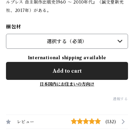
ルプレス 自主制作出版史1960 ～ 2010年代』（誠文堂新光
社、2017年）がある。
梱包材
選択する（必須）
International shipping available
Add to cart
日本国内にお住まいの方向け
通報する
レビュー
(132)