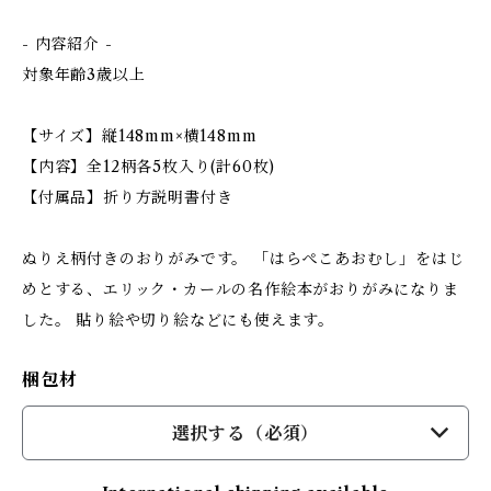
- 内容紹介 -
対象年齢3歳以上
【サイズ】縦148mm×横148mm
【内容】全12柄各5枚入り(計60枚)
【付属品】折り方説明書付き
ぬりえ柄付きのおりがみです。 「はらぺこあおむし」をはじ
めとする、エリック・カールの名作絵本がおりがみになりま
した。 貼り絵や切り絵などにも使えます。
梱包材
選択する（必須）