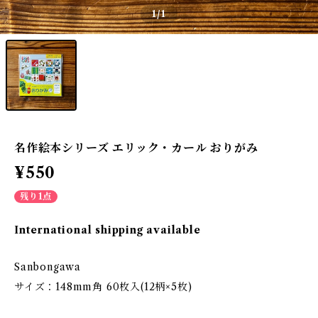
1
/1
名作絵本シリーズ エリック・カール おりがみ
¥550
残り1点
International shipping available
Sanbongawa
サイズ：148mm角 60枚入(12柄×5枚)