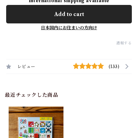
International shipping available
Add to cart
日本国内にお住まいの方向け
通報する
レビュー
(133)
最近チェックした商品