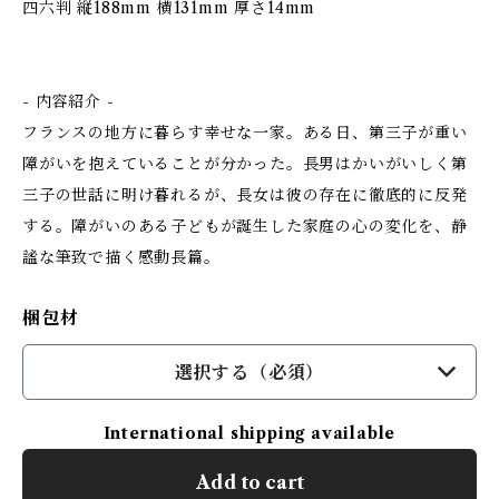
四六判 縦188mm 横131mm 厚さ14mm
- 内容紹介 -
フランスの地方に暮らす幸せな一家。ある日、第三子が重い
障がいを抱えていることが分かった。長男はかいがいしく第
三子の世話に明け暮れるが、長女は彼の存在に徹底的に反発
する。障がいのある子どもが誕生した家庭の心の変化を、静
謐な筆致で描く感動長篇。
梱包材
選択する（必須）
International shipping available
Add to cart