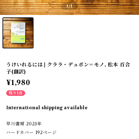
1
/1
うけいれるには | クララ・デュポン＝モノ, 松本 百合
子(翻訳)
¥1,980
残り1点
International shipping available
早川書房 2023年
ハードカバー 192ページ